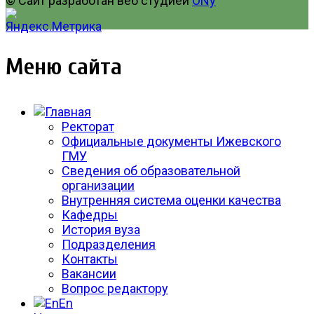
© Сайт разработан веб студией
ONy
Меню сайта
Ректорат
Официальные документы Ижевского
ГМУ
Сведения об образовательной
организации
Внутренняя система оценки качества
Кафедры
История вуза
Подразделения
Контакты
Вакансии
Вопрос редактору
En