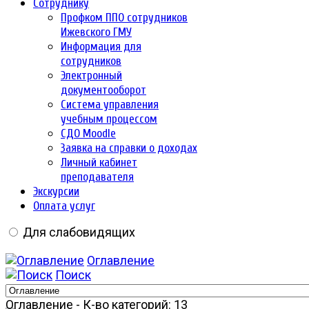
Сотруднику
Профком ППО сотрудников
Ижевского ГМУ
Информация для
сотрудников
Электронный
документооборот
Система управления
учебным процессом
СДО Moodle
Заявка на справки о доходах
Личный кабинет
преподавателя
Экскурсии
Оплата услуг
Для слабовидящих
Оглавление
Поиск
Оглавление - К-во категорий: 13