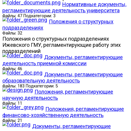
Нормативные документы,
регламентирующие деятельность университета
Файлы: 47 Подкатегории: 3
Положения о структурных
подразделениях
Файлы: 32
Положения о структурных подразделениях
Ижевского ГМУ, регламентирующие работу этих
подразделений
Документы, регламентирующие
деятельность приемной комиссии
Файлы: 46
Документы, регламентирующие
образовательную деятельность
Файлы: 183 Подкатегории: 5
Положения, регламентирующие
научную деятельность
Файлы: 11
Положения, регламентирующие
финансово-хозяйственную деятельность
Файлы: 21
Документы, регламентирующие