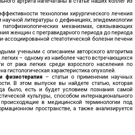
ного артрита напечатаны в статье наших коллег из
ффективности технологии хирургического лечения
м научной литературы о дефинициях, эпидемиологии
, патофизиологических механизмах, связывающих
ения женщин с прегравидарного периода до периода
и-ассоциированной стеатотической болезни печени
одыми учеными с описанием авторского алгоритма
 легких – одному из наиболее часто встречающихся
и от рака легких среди взрослого населения по
на гистологическая характеристика опухолей.
 и физиотерапия
– статьи о применении научных
сти. В этом выпуске вы найдете статью, которая
гда было, есть и будет условием познания самой
тической культуры, способом интернационального
, происходящие в медицинской терминологии под
рмационном пространстве, а также анализируется