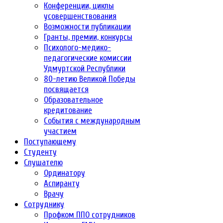
Конференции, циклы
усовершенствования
Возможности публикации
Гранты, премии, конкурсы
Психолого-медико-
педагогические комиссии
Удмуртской Республики
80-летию Великой Победы
посвящается
Образовательное
кредитование
События с международным
участием
Поступающему
Студенту
Слушателю
Ординатору
Аспиранту
Врачу
Сотруднику
Профком ППО сотрудников