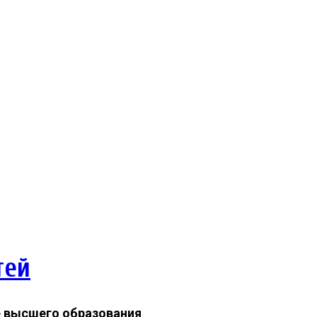
тей
 высшего образования