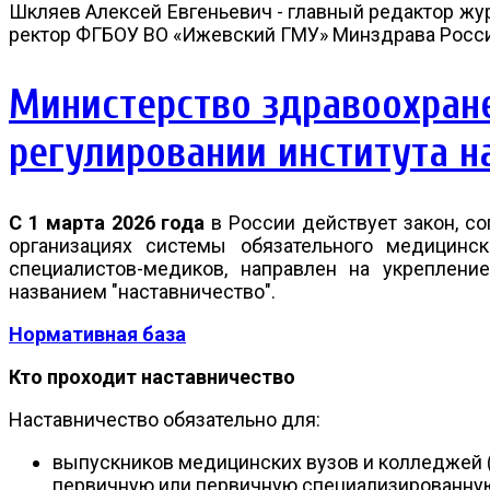
Шкляев Алексей Евгеньевич - главный редактор жур
ректор ФГБОУ ВО «Ижевский ГМУ» Минздрава Росс
Министерство здравоохран
регулировании института 
С 1 марта 2026 года
в России действует закон, с
организациях системы обязательного медицинс
специалистов-медиков, направлен на укреплени
названием "наставничество".
Нормативная база
Кто проходит наставничество
Наставничество обязательно для:
выпускников медицинских вузов и колледжей (
первичную или первичную специализированну