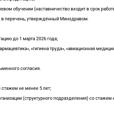
левом обучении (наставничество входит в срок работ
 в перечень, утверждённый Минздравом.
ацию до 1 марта 2026 года;
рмацевтика», «гигиена труда», «авиационная медицин
ьменного согласия.
 стажем не менее 5 лет;
ганизации (структурного подразделения) со стажем н