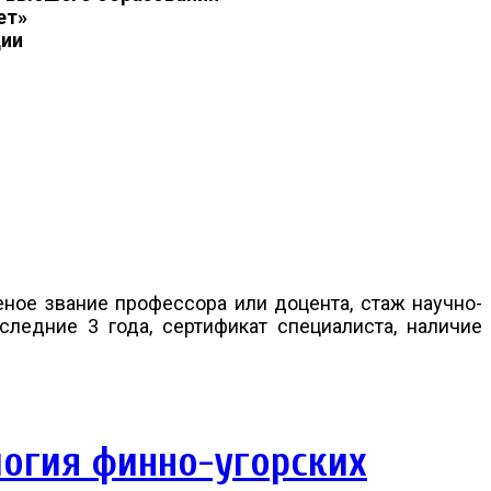
ет»
ции
еное звание профессора или доцента, стаж научно-
следние 3 года, сертификат специалиста, наличие
логия финно-угорских