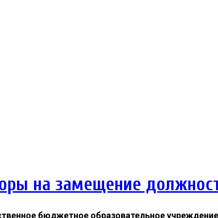
боры на замещение должнос
ственное бюджетное образовательное учреждение