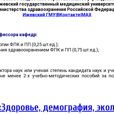
жевский государственный медицинский университ
нистерства здравоохранения Российской Федера
Ижевский ГМУ|ВКонтакте
|MAX
фессора кафедр:
ии ФПК и ПП (0,25 шт.ед.);
ия здравоохранением ФПК и ПП (0,75 шт.ед.);
ктора наук или ученая степень кандидата наук и уч
не менее 2-х учебно-методических пособий за по
Здоровье, демография, эко