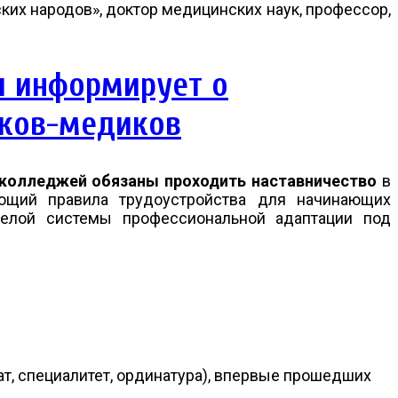
ких народов», доктор медицинских наук, профессор,
и информирует о
иков-медиков
 колледжей обязаны проходить наставничество
в
яющий правила трудоустройства для начинающих
 целой системы профессиональной адаптации под
т, специалитет, ординатура), впервые прошедших