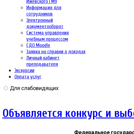
Ижевского ГМУ
Информация для
сотрудников
Электронный
документооборот
Система управления
учебным процессом
СДО Moodle
Заявка на справки о доходах
Личный кабинет
преподавателя
Экскурсии
Оплата услуг
Для слабовидящих
Объявляется конкурс и вы
Федеральное государ