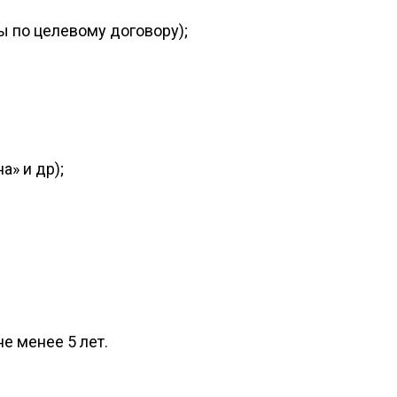
ы по целевому договору);
а» и др);
е менее 5 лет.