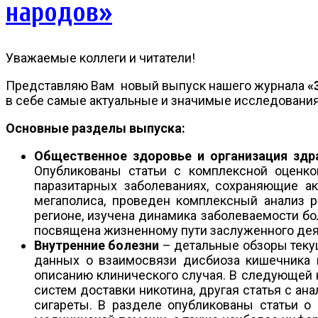
народов»
Уважаемые коллеги и читатели!
Представляю Вам новый выпуск нашего журнала
«
в себе самые актуальные и значимые исследования 
Основные разделы выпуска:
Общественное здоровье и организация зд
Опубликованы статьи с комплексной оценко
паразитарных заболеваниях, сохраняющие а
мегаполиса, проведен комплексный анализ 
регионе, изучена динамика заболеваемости бо
посвящена жизненному пути заслуженного деяте
Внутренние болезни
– детальные обзоры теку
данных о взаимосвязи дисбиоза кишечника 
описанию клинического случая. В следующей 
систем доставки никотина, другая статья с а
сигареты. В разделе опубликованы статьи о