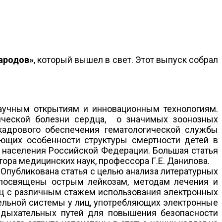
народов»
, который вышел в свет. Этот выпуск собрал
аучным открытиям и инновационным технологиям.
мической болезни сердца, о значимых зоонозных
 кадрового обеспечения гематологической службы
ющих особенности структуры смертности детей в
о населения Российской Федерации. Большая статья
ора медицинских наук, профессора Г.Е. Данилова.
Опубликована статья с целью анализа литературных
и посвящены острым лейкозам, методам лечения и
иц с различным стажем использования электронных
тельной системы у лиц, употребляющих электронные
х дыхательных путей для повышения безопасности