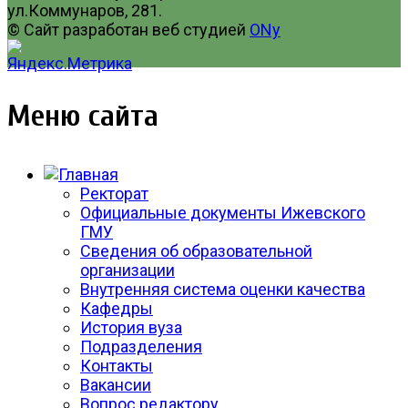
ул.Коммунаров, 281.
© Сайт разработан веб студией
ONy
Меню сайта
Ректорат
Официальные документы Ижевского
ГМУ
Сведения об образовательной
организации
Внутренняя система оценки качества
Кафедры
История вуза
Подразделения
Контакты
Вакансии
Вопрос редактору