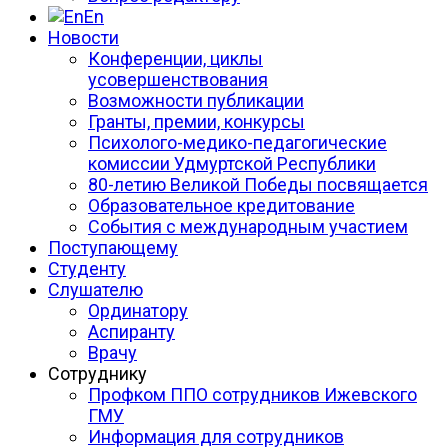
En
Новости
Конференции, циклы
усовершенствования
Возможности публикации
Гранты, премии, конкурсы
Психолого-медико-педагогические
комиссии Удмуртской Республики
80-летию Великой Победы посвящается
Образовательное кредитование
События с международным участием
Поступающему
Студенту
Слушателю
Ординатору
Аспиранту
Врачу
Сотруднику
Профком ППО сотрудников Ижевского
ГМУ
Информация для сотрудников