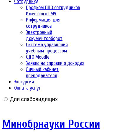
Сотруднику
Профком ППО сотрудников
Ижевского ГМУ
Информация для
сотрудников
Электронный
документооборот
Система управления
учебным процессом
СДО Moodle
Заявка на справки о доходах
Личный кабинет
преподавателя
Экскурсии
Оплата услуг
Для слабовидящих
Минобрнауки России