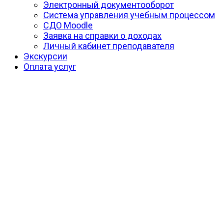
Электронный документооборот
Система управления учебным процессом
СДО Moodle
Заявка на справки о доходах
Личный кабинет преподавателя
Экскурсии
Оплата услуг