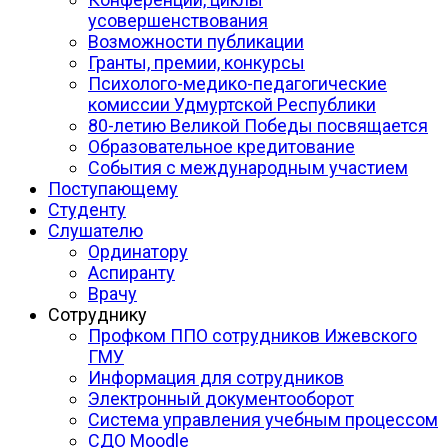
усовершенствования
Возможности публикации
Гранты, премии, конкурсы
Психолого-медико-педагогические
комиссии Удмуртской Республики
80-летию Великой Победы посвящается
Образовательное кредитование
События с международным участием
Поступающему
Студенту
Слушателю
Ординатору
Аспиранту
Врачу
Сотруднику
Профком ППО сотрудников Ижевского
ГМУ
Информация для сотрудников
Электронный документооборот
Система управления учебным процессом
СДО Moodle