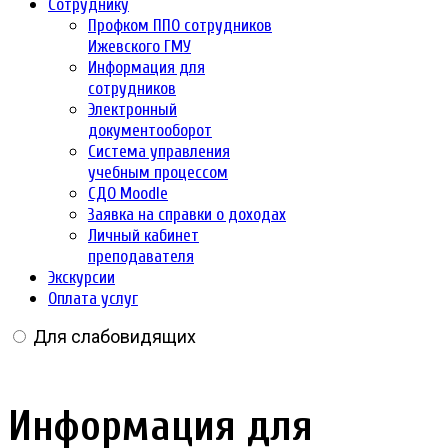
Сотруднику
Профком ППО сотрудников
Ижевского ГМУ
Информация для
сотрудников
Электронный
документооборот
Система управления
учебным процессом
СДО Moodle
Заявка на справки о доходах
Личный кабинет
преподавателя
Экскурсии
Оплата услуг
Для слабовидящих
Информация для