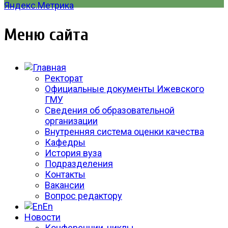
Меню сайта
Ректорат
Официальные документы Ижевского
ГМУ
Сведения об образовательной
организации
Внутренняя система оценки качества
Кафедры
История вуза
Подразделения
Контакты
Вакансии
Вопрос редактору
En
Новости
Конференции, циклы