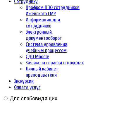
Сотруднику
Профком ППО сотрудников
Ижевского ГМУ
Информация для
сотрудников
Электронный
документооборот
Система управления
учебным процессом
СДО Moodle
Заявка на справки о доходах
Личный кабинет
преподавателя
Экскурсии
Оплата услуг
Для слабовидящих