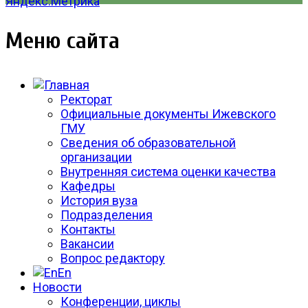
Меню сайта
Ректорат
Официальные документы Ижевского
ГМУ
Сведения об образовательной
организации
Внутренняя система оценки качества
Кафедры
История вуза
Подразделения
Контакты
Вакансии
Вопрос редактору
En
Новости
Конференции, циклы