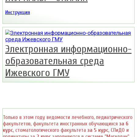
Инструкция
Электронная информационно-
образовательная среда
Ижевского ГМУ
Только в этом году ведомости лечебного, педиатрического
факультетов, факультета иностранных обучающихся
за 6
курс
, стоматологического факультета
за 5 курс
, СПиДО и
ординатуры за
2 курс
заполняются в системе "Магеллан"