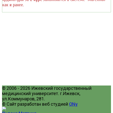
как и ранее.
© 2006 - 2026 Ижевский государственный
медицинский университет. г.Ижевск,
ул.Коммунаров, 281.
© Сайт разработан веб студией
ONy