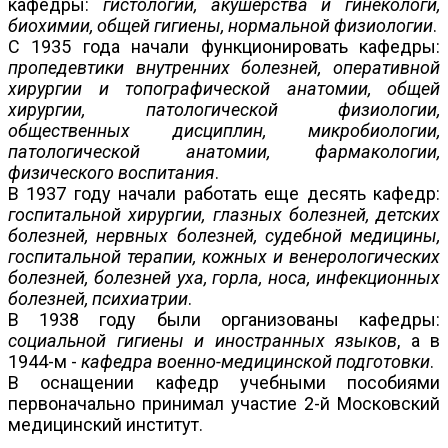
кафедры:
гистологии, акушерства и гинекологи,
биохимии, общей гигиены, нормальной физиологии
.
С 1935 года начали функционировать кафедры:
пропедевтики внутренних болезней, оперативной
хирургии и топографической анатомии, общей
хирургии, патологической физиологии,
общественных дисциплин, микробиологии,
патологической анатомии, фармакологии,
физического воспитания
.
В 1937 году начали работать еще десять кафедр:
госпитальной хирургии, глазных болезней, детских
болезней, нервных болезней, судебной медицины,
госпитальной терапии, кожных и венерологических
болезней, болезней уха, горла, носа, инфекционных
болезней, психиатрии
.
В 1938 году были организованы кафедры:
социальной гигиены и иностранных языков
, а в
1944-м -
кафедра военно-медицинской подготовки
.
В оснащении кафедр учебными пособиями
первоначально принимал участие 2-й Московский
медицинский институт.