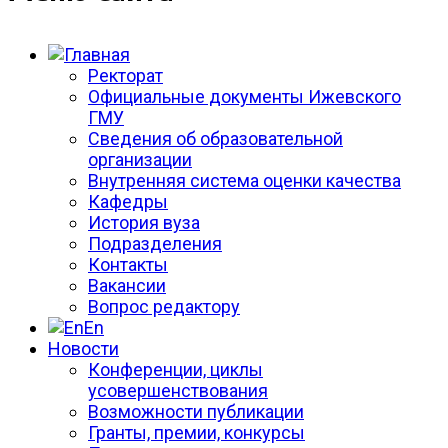
Ректорат
Официальные документы Ижевского
ГМУ
Сведения об образовательной
организации
Внутренняя система оценки качества
Кафедры
История вуза
Подразделения
Контакты
Вакансии
Вопрос редактору
En
Новости
Конференции, циклы
усовершенствования
Возможности публикации
Гранты, премии, конкурсы