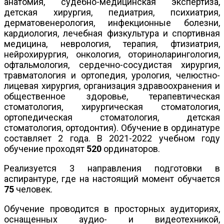
анатомия, судебно-медицинская экспертиза,
детская хирургия, педиатрия, психиатрия,
дерматовенерология, инфекционные болезни,
кардиология, лечебная физкультура и спортивная
медицина, неврология, терапия, фтизиатрия,
нейрохирургия, онкология, оториноларингология,
офтальмология, сердечно-сосудистая хирургия,
травматология и ортопедия, урология, челюстно-
лицевая хирургия, организация здравоохранения и
общественное здоровье, терапевтическая
стоматология, хирургическая стоматология,
ортопедическая стоматология, детская
стоматология, ортодонтия). Обучение в ординатуре
составляет 2 года. В 2021-2022 учебном году
обучение проходят
520
ординаторов.
Реализуется 3 направления подготовки в
аспирантуре, где на настоящий момент обучается
75
человек.
Обучение проводится в просторных аудиториях,
оснащенных аудио- и видеотехникой,