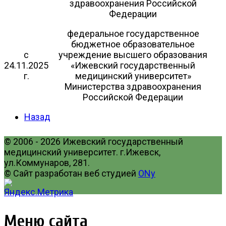
здравоохранения Российской
Федерации
федеральное государственное
бюджетное образовательное
с
учреждение высшего образования
24.11.2025
«Ижевский государственный
г.
медицинский университет»
Министерства здравоохранения
Российской Федерации
Назад
© 2006 - 2026 Ижевский государственный
медицинский университет. г.Ижевск,
ул.Коммунаров, 281.
© Сайт разработан веб студией
ONy
Меню сайта