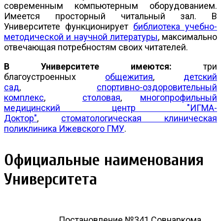
современным компьютерным оборудованием.
Имеется просторный читальный зал. В
Университете функционирует
библиотека учебно-
методической и научной литературы
, максимально
отвечающая потребностям своих читателей.
В Университете имеются:
три
благоустроенных
общежития
,
детский
сад
,
спортивно-оздоровительный
комплекс
,
столовая
,
многопрофильный
медицинский центр "ИГМА-
Доктор"
,
стоматологическая клиническая
поликлиника Ижевского ГМУ
.
Официальные наименования
Университета
Постановление №341 Совнаркома