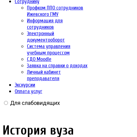
Сотруднику
Профком ППО сотрудников
Ижевского ГМУ
Информация для
сотрудников
Электронный
документооборот
Система управления
учебным процессом
СДО Moodle
Заявка на справки о доходах
Личный кабинет
преподавателя
Экскурсии
Оплата услуг
Для слабовидящих
История вуза