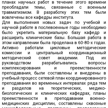
планах научных работ в течение этого времени
преобладали темы, связанные с военным
травматизмом. В разработку этих тем были
вовлечены все кафедры института.
Для выполнения новых задач по учебной и
научной работе в послевоенные годы необходимо
было укрепить материальную базу кафедр и
расширить клинические базы. Большая работа в
этом направлении была проделана в 60-80-х годах.
Активно работали цикловые методические
комиссии и центральный координационный
методический совет академии. Под их
руководством разрабатывались вопросы
комплексирования и преемственности
преподавания, были составлены и внедрены в
учебный процесс сетевой план координированного
преподавания во временных интервалах ряда тем
и разделов на теоретических, медико-
биологических и клинических кафедрах, планы
преемственности в преподавании военно-
медицинских дисциплин, составлены сквозные