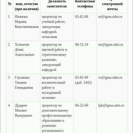
Должность
Контактные
№
имя, отчество
электронной
заместителя
телефоны
(при наличии)
почты
1
Иванова
проректор по
65-82-68
ur@igma.udm.ru
Марина
учебной работе,
Константиновна
заведующая
кафедрой-
почасовик
2
Толмачев
проректор по
68-52-24
nir@igma.udm.ru
Денис
научной работе и
Анатольевич
стратегическому
развитию,
заведующий
кафедрой
3
Глушкова
проректор по
65-82-69
vr@igma.udm.ru
Татьяна
воспитательной
(доб. 1442)
Геннадьевна
работе и
молодежной
политике
4
Дударев
проректор по
66-22-60
fpk@igma.udm.ru
Михаил
дополнительному
Валерьевич
профессиональному
образованию и
развитию
регионального