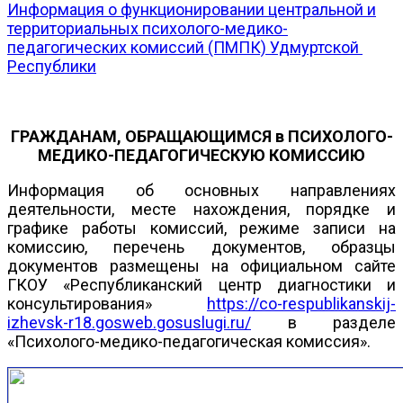
Информация о функционировании центральной и
территориальных психолого-медико-
педагогических комиссий (ПМПК) Удмуртской
Республики
ГРАЖДАНАМ, ОБРАЩАЮЩИМСЯ в ПСИХОЛОГО-
МЕДИКО-ПЕДАГОГИЧЕСКУЮ КОМИССИЮ
Информация об основных направлениях
деятельности, месте нахождения, порядке и
графике работы комиссий, режиме записи на
комиссию, перечень документов, образцы
документов размещены на официальном сайте
ГКОУ «Республиканский центр диагностики и
консультирования»
https://co-respublikanskij-
izhevsk-r18.gosweb.gosuslugi.ru/
в разделе
«Психолого-медико-педагогическая комиссия».