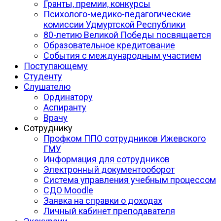
Гранты, премии, конкурсы
Психолого-медико-педагогические
комиссии Удмуртской Республики
80-летию Великой Победы посвящается
Образовательное кредитование
События с международным участием
Поступающему
Студенту
Слушателю
Ординатору
Аспиранту
Врачу
Сотруднику
Профком ППО сотрудников Ижевского
ГМУ
Информация для сотрудников
Электронный документооборот
Система управления учебным процессом
СДО Moodle
Заявка на справки о доходах
Личный кабинет преподавателя