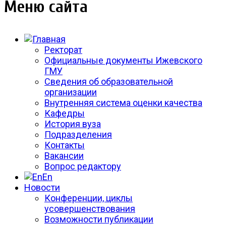
Меню сайта
Ректорат
Официальные документы Ижевского
ГМУ
Сведения об образовательной
организации
Внутренняя система оценки качества
Кафедры
История вуза
Подразделения
Контакты
Вакансии
Вопрос редактору
En
Новости
Конференции, циклы
усовершенствования
Возможности публикации