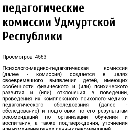
педагогические
комиссии Удмуртской
Республики
Просмотров: 4563
Психолого-медико-педагогическая комиссия
(далее - комиссия) создается в целях
своевременного выявления детей, имеющих
особенности физического и (или) психического
развития и (или) отклонения в поведении,
проведения их комплексного психолого-медико-
педагогического обследования (далее -
обследование) и подготовки по его результатам
рекомендаций по организации обучения и
воспитания, а также подтверждения, уточнения
или изменения ранее данных рекомендаций.