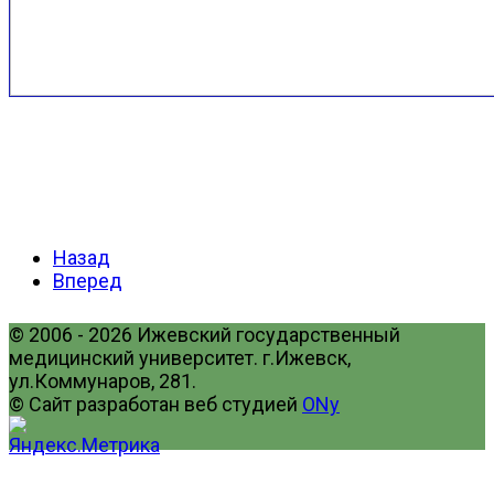
Назад
Вперед
© 2006 - 2026 Ижевский государственный
медицинский университет. г.Ижевск,
ул.Коммунаров, 281.
© Сайт разработан веб студией
ONy