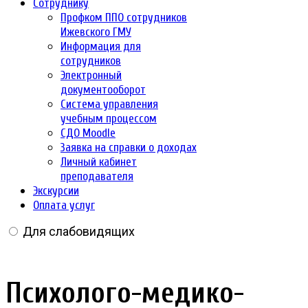
Сотруднику
Профком ППО сотрудников
Ижевского ГМУ
Информация для
сотрудников
Электронный
документооборот
Система управления
учебным процессом
СДО Moodle
Заявка на справки о доходах
Личный кабинет
преподавателя
Экскурсии
Оплата услуг
Для слабовидящих
Психолого-медико-