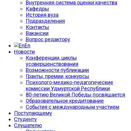
Внутренняя система оценки качества
Кафедры
История вуза
Подразделения
Контакты
Вакансии
Вопрос редактору
En
Новости
Конференции, циклы
усовершенствования
Возможности публикации
Гранты, премии, конкурсы
Психолого-медико-педагогические
комиссии Удмуртской Республики
80-летию Великой Победы посвящается
Образовательное кредитование
События с международным участием
Поступающему
Студенту
Слушателю