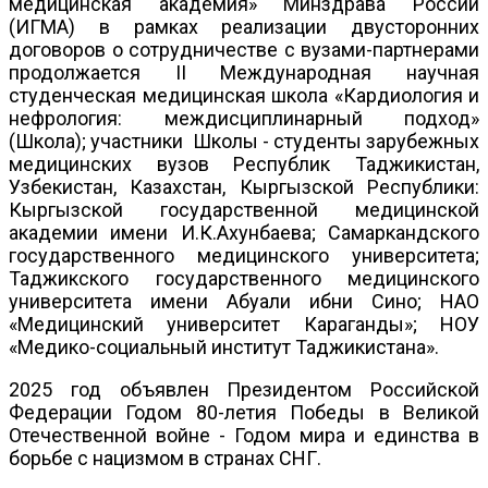
медицинская академия» Минздрава России
(ИГМА) в рамках реализации двусторонних
договоров о сотрудничестве с вузами-партнерами
продолжается II Международная научная
студенческая медицинская школа «Кардиология и
нефрология: междисциплинарный подход»
(Школа); участники Школы - студенты зарубежных
медицинских вузов Республик Таджикистан,
Узбекистан, Казахстан, Кыргызской Республики:
Кыргызской государственной медицинской
академии имени И.К.Ахунбаева; Самаркандского
государственного медицинского университета;
Таджикского государственного медицинского
университета имени Абуали ибни Сино; НАО
«Медицинский университет Караганды»; НОУ
«Медико-социальный институт Таджикистана».
2025 год объявлен Президентом Российской
Федерации Годом 80-летия Победы в Великой
Отечественной войне - Годом мира и единства в
борьбе с нацизмом в странах СНГ.