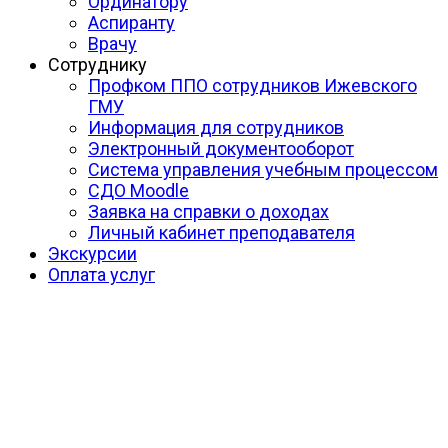
Ординатору
Аспиранту
Врачу
Сотруднику
Профком ППО сотрудников Ижевского
ГМУ
Информация для сотрудников
Электронный документооборот
Система управления учебным процессом
СДО Moodle
Заявка на справки о доходах
Личный кабинет преподавателя
Экскурсии
Оплата услуг