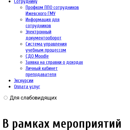
Сотруднику
Профком ППО сотрудников
Ижевского ГМУ
Информация для
сотрудников
Электронный
документооборот
Система управления
учебным процессом
СДО Moodle
Заявка на справки о доходах
Личный кабинет
преподавателя
Экскурсии
Оплата услуг
Для слабовидящих
В рамках мероприятий