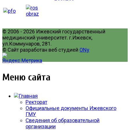
© 2006 - 2026 Ижевский государственный
медицинский университет. г.Ижевск,
ул.Коммунаров, 281.
© Сайт разработан веб студией
ONy
Меню сайта
Ректорат
Официальные документы Ижевского
ГМУ
Сведения об образовательной
организации