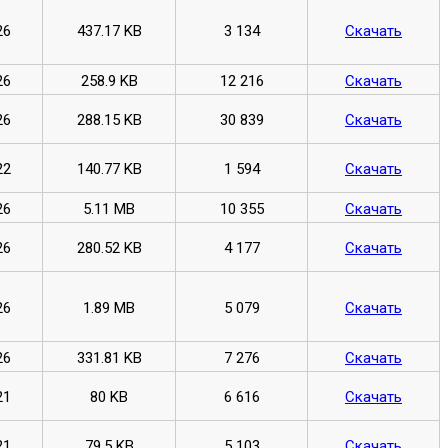
26
437.17 KB
3 134
Скачать
26
258.9 KB
12 216
Скачать
26
288.15 KB
30 839
Скачать
22
140.77 KB
1 594
Скачать
26
5.11 MB
10 355
Скачать
26
280.52 KB
4 177
Скачать
26
1.89 MB
5 079
Скачать
26
331.81 KB
7 276
Скачать
21
80 KB
6 616
Скачать
21
79.5 KB
5 103
Скачать