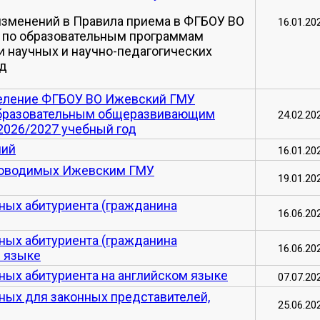
 изменений в Правила приема в ФГБОУ ВО
16.01.20
 по образовательным программам
и научных и научно-педагогических
од
деление ФГБОУ ВО Ижевский ГМУ
образовательным общеразвивающим
24.02.20
2026/2027 учебный год
ний
16.01.20
роводимых Ижевским ГМУ
19.01.20
ных абитуриента (гражданина
16.06.20
ных абитуриента (гражданина
16.06.20
м языке
ных абитуриента на английском языке
07.07.20
ных для законных представителей,
25.06.20