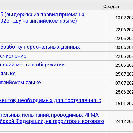
Создан
2025 (выдержка из правил приема на
10.02.20
025 году на английском языке)
22.06.20
22.06.20
 обработку персональных данных
30.05.20
зачисление
22.06.20
влении места в общежитии
25.06.20
 языке
25.07.20
английском языке
07.07.20
25.06.20
ентов, необходимых для поступления, с
16.01.20
ительных испытаний, проводимых ИГМА
йской Федерации, на территории которого
24.12.20