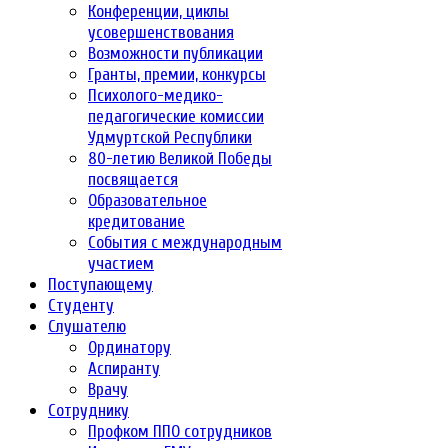
Конференции, циклы
усовершенствования
Возможности публикации
Гранты, премии, конкурсы
Психолого-медико-
педагогические комиссии
Удмуртской Республики
80-летию Великой Победы
посвящается
Образовательное
кредитование
События с международным
участием
Поступающему
Студенту
Слушателю
Ординатору
Аспиранту
Врачу
Сотруднику
Профком ППО сотрудников