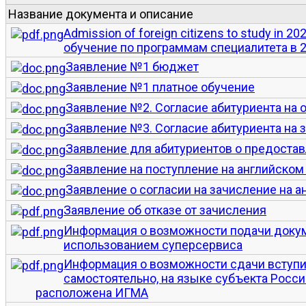
Название документа и описание
Admission of foreign citizens to study in 
обучение по программам специалитета в 2
Заявление №1 бюджет
Заявление №1 платное обучение
Заявление №2. Согласие абитуриента на
Заявление №3. Согласие абитуриента на 
Заявление для абитуриентов о предоста
Заявление на поступление на английском
Заявление о согласии на зачисление на 
Заявление об отказе от зачисления
Информация о возможности подачи докум
использованием суперсервиса
Информация о возможности сдачи вступ
самостоятельно, на языке субъекта Росси
расположена ИГМА