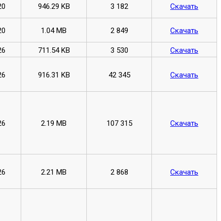
20
946.29 KB
3 182
Скачать
20
1.04 MB
2 849
Скачать
26
711.54 KB
3 530
Скачать
26
916.31 KB
42 345
Скачать
26
2.19 MB
107 315
Скачать
26
2.21 MB
2 868
Скачать