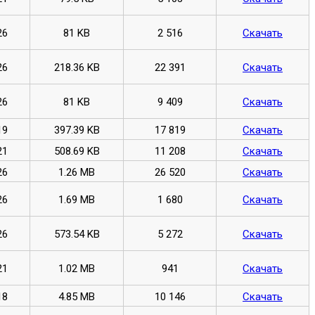
26
81 KB
2 516
Скачать
26
218.36 KB
22 391
Скачать
26
81 KB
9 409
Скачать
19
397.39 KB
17 819
Скачать
21
508.69 KB
11 208
Скачать
26
1.26 MB
26 520
Скачать
26
1.69 MB
1 680
Скачать
26
573.54 KB
5 272
Скачать
21
1.02 MB
941
Скачать
18
4.85 MB
10 146
Скачать