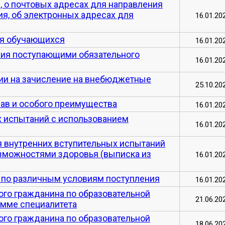
 о почтовых адресах для направления
я, об электронных адресах для
16.01.20
ля обучающихся
16.01.20
ия поступающими обязательного
16.01.20
сии на зачисление на внебюджетные
25.10.20
ав и особого преимущества
16.01.20
 испытаний с использованием
16.01.20
 внутренних вступительных испытаний
озможностями здоровья (выписка из
16.01.20
е по различным условиям поступления
16.01.20
ого гражданина по образовательной
21.06.20
амме специалитета
ого гражданина по образовательной
18.06.20