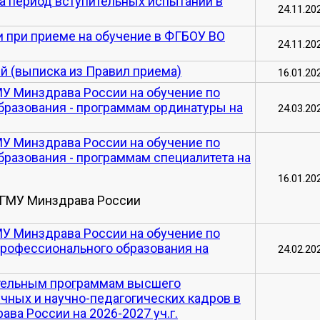
а период вступительных испытаний в
24.11.20
 при приеме на обучение в ФГБОУ ВО
24.11.20
й (выписка из Правил приема)
16.01.20
У Минздрава России на обучение по
разования - программам ординатуры на
24.03.20
У Минздрава России на обучение по
разования - программам специалитета на
16.01.20
 ГМУ Минздрава России
У Минздрава России на обучение по
рофессионального образования на
24.02.20
ательным программам высшего
учных и научно-педагогических кадров в
ва России на 2026-2027 уч.г.