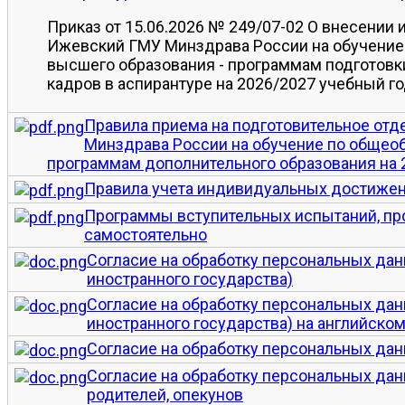
Приказ от 15.06.2026 № 249/07-02 О внесении
Ижевский ГМУ Минздрава России на обучение
высшего образования - программам подготовк
кадров в аспирантуре на 2026/2027 учебный г
Правила приема на подготовительное от
Минздрава России на обучение по обще
программам дополнительного образования на 
Правила учета индивидуальных достиже
Программы вступительных испытаний, п
самостоятельно
Согласие на обработку персональных дан
иностранного государства)
Согласие на обработку персональных дан
иностранного государства) на английско
Согласие на обработку персональных дан
Согласие на обработку персональных дан
родителей, опекунов