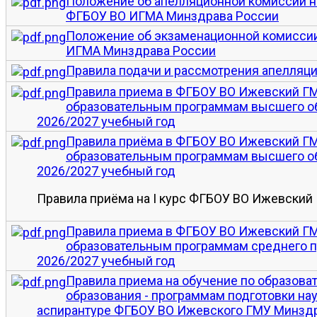
Положение об апелляционной комиссии н
ФГБОУ ВО ИГМА Минздрава России
Положение об экзаменационной комиссии
ИГМА Минздрава России
Правила подачи и рассмотрения апелляци
Правила приема в ФГБОУ ВО Ижевский ГМ
образовательным программам высшего об
2026/2027 учебный год
Правила приёма в ФГБОУ ВО Ижевский ГМ
образовательным программам высшего об
2026/2027 учебный год
Правила приёма на I курс ФГБОУ ВО Ижевский
Правила приема в ФГБОУ ВО Ижевский ГМ
образовательным программам среднего п
2026/2027 учебный год
Правила приема на обучение по образов
образования - программам подготовки на
аспирантуре ФГБОУ ВО Ижевского ГМУ Минздра