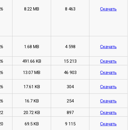
26
8.22 MB
8 463
Скачать
26
1.68 MB
4 598
Скачать
26
491.66 KB
15 213
Скачать
26
13.07 MB
46 903
Скачать
26
17.61 KB
304
Скачать
26
16.7 KB
254
Скачать
22
20.72 KB
897
Скачать
20
69.5 KB
9 115
Скачать