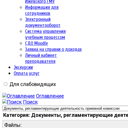
Ижевского ГМУ
Информация для
сотрудников
Электронный
документооборот
Система управления
учебным процессом
СДО Moodle
Заявка на справки о доходах
Личный кабинет
преподавателя
Экскурсии
Оплата услуг
Для слабовидящих
Оглавление
Поиск
Категория: Документы, регламентирующие деят
Файлы: