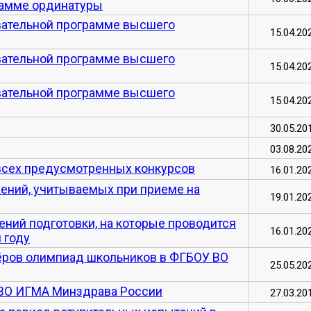
рамме ординатуры
овательной программе высшего
15.04.20
овательной программе высшего
15.04.20
овательной программе высшего
15.04.20
30.05.20
03.08.20
всех предусмотренных конкурсов
16.01.20
ений, учитываемых при приеме на
19.01.20
ений подготовки, на которые проводится
16.01.20
 году
ёров олимпиад школьников в ФГБОУ ВО
25.05.20
ВО ИГМА Минздрава России
27.03.20