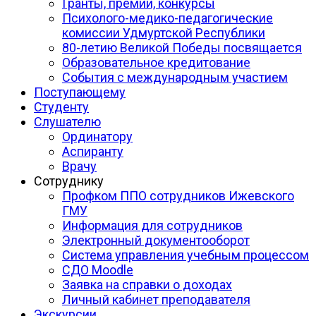
Гранты, премии, конкурсы
Психолого-медико-педагогические
комиссии Удмуртской Республики
80-летию Великой Победы посвящается
Образовательное кредитование
События с международным участием
Поступающему
Студенту
Слушателю
Ординатору
Аспиранту
Врачу
Сотруднику
Профком ППО сотрудников Ижевского
ГМУ
Информация для сотрудников
Электронный документооборот
Система управления учебным процессом
СДО Moodle
Заявка на справки о доходах
Личный кабинет преподавателя
Экскурсии