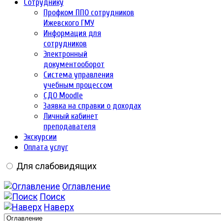
Сотруднику
Профком ППО сотрудников
Ижевского ГМУ
Информация для
сотрудников
Электронный
документооборот
Система управления
учебным процессом
СДО Moodle
Заявка на справки о доходах
Личный кабинет
преподавателя
Экскурсии
Оплата услуг
Для слабовидящих
Оглавление
Поиск
Наверх