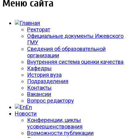
Меню сайта
Ректорат
Официальные документы Ижевского
ГМУ
Сведения об образовательной
организации
Внутренняя система оценки качества
Кафедры
История вуза
Подразделения
Контакты
Вакансии
Вопрос редактору
En
Новости
Конференции, циклы
усовершенствования
Возможности публикации