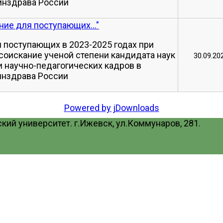
инздрава России
ие для поступающих..."
 поступающих в 2023-2025 годах при
соискание ученой степени кандидата наук
30.09.20
 научно-педагогических кадров в
инздрава России
Powered by jDownloads
ий университет. г.Ижевск, ул.Коммунаров, 281.