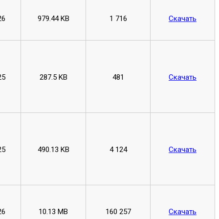
26
979.44 KB
1 716
Скачать
25
287.5 KB
481
Скачать
25
490.13 KB
4 124
Скачать
26
10.13 MB
160 257
Скачать