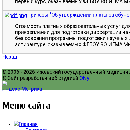
первый курс, оказываемых ФГБОУ ВО ИГМА М
Приказы "Об утверждении платы за обучен
Стоимость платных образовательных услуг для
прикреплении для подготовки диссертации на 
без освоения программы подготовки научных и
аспирантуре, оказываемых ФГБОУ ВО ИГМА М
Назад
© 2006 - 2026 Ижевский государственный медицинск
© Сайт разработан веб студией
ONy
Меню сайта