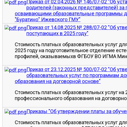
Приказ от 02.04.2026 № 146/07-02 "Об ус
родителей (законных представителей) за 
осваивающими образовательные программы до
"Буратино" Ижевского ГМУ"
Приказ от 14.08.2025 № 288/07-02 "Об ут
поступающих в 2025 году"
Стоимость платных образовательных услуг дл
2025 году на подготовительное отделение ест
профилей, оказываемыхв ФГБОУ ВО ИГМА Мин
Приказ от 23.12.2025 № 500/07-02 "Об ут
образовательных услуг по программам д
образования на договорной основе"
Стоимость платных образовательных услуг на 
профессионального образования на договорно
Приказы "Об утверждении платы за обучен
Стоимость платных образовательных услуг для