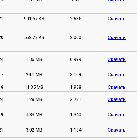
21
901.57 KB
2 635
Скачать
20
562.77 KB
2 000
Скачать
24
1.36 MB
6 999
Скачать
17
24.1 MB
3 109
Скачать
18
11.35 MB
1 938
Скачать
24
1.28 MB
2 781
Скачать
19
4.83 MB
1 340
Скачать
21
3.02 MB
1 134
Скачать