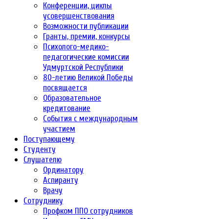
Конференции, циклы
усовершенствования
Возможности публикации
Гранты, премии, конкурсы
Психолого-медико-
педагогические комиссии
Удмуртской Республики
80-летию Великой Победы
посвящается
Образовательное
кредитование
События с международным
участием
Поступающему
Студенту
Слушателю
Ординатору
Аспиранту
Врачу
Сотруднику
Профком ППО сотрудников