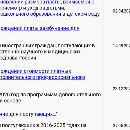
тановлении размера платы, взимаемой с
присмотр и уход за детьми,
02.04.20
школьного образования в детском саду
верждении платы за обучение для
я иностранных граждан, поступающих в
14.08.20
ественно-научного и медицинских
здрава России
верждении стоимости платных
ополнительного профессионального
23.12.20
2026 год по программам дополнительного
й основе
ие для поступающих..."
 поступающих в 2016-2025 годах на
27.05.20