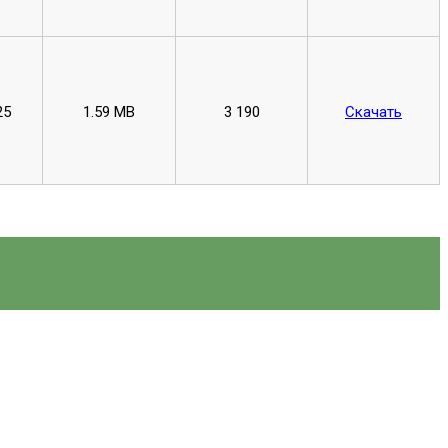
25
1.59 MB
3 190
Скачать