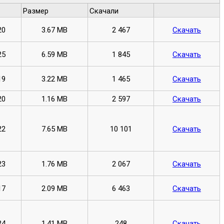
Размер
Скачали
.
20
3.67 MB
2 467
Скачать
25
6.59 MB
1 845
Скачать
19
3.22 MB
1 465
Скачать
20
1.16 MB
2 597
Скачать
22
7.65 MB
10 101
Скачать
23
1.76 MB
2 067
Скачать
17
2.09 MB
6 463
Скачать
24
1.41 MB
248
Скачать