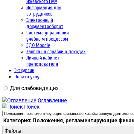
Ижевского ГМУ
Информация для
сотрудников
Электронный
документооборот
Система управления
учебным процессом
СДО Moodle
Заявка на справки о доходах
Личный кабинет
преподавателя
Экскурсии
Оплата услуг
Для слабовидящих
Оглавление
Поиск
Категория: Положения, регламентирующие фина
Файлы: