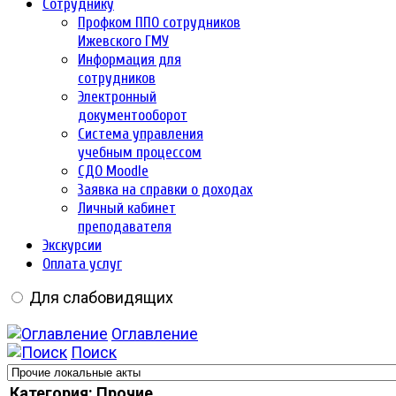
Сотруднику
Профком ППО сотрудников
Ижевского ГМУ
Информация для
сотрудников
Электронный
документооборот
Система управления
учебным процессом
СДО Moodle
Заявка на справки о доходах
Личный кабинет
преподавателя
Экскурсии
Оплата услуг
Для слабовидящих
Оглавление
Поиск
Категория: Прочие