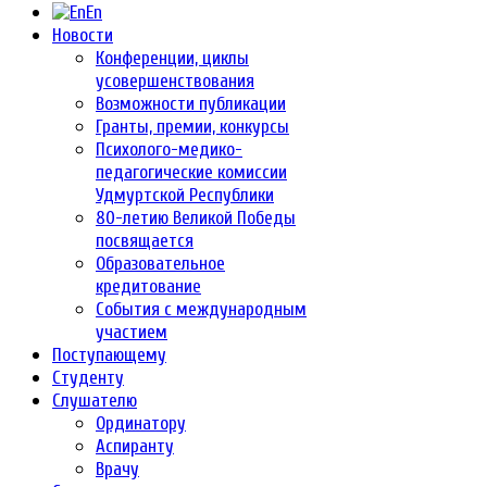
En
Новости
Конференции, циклы
усовершенствования
Возможности публикации
Гранты, премии, конкурсы
Психолого-медико-
педагогические комиссии
Удмуртской Республики
80-летию Великой Победы
посвящается
Образовательное
кредитование
События с международным
участием
Поступающему
Студенту
Слушателю
Ординатору
Аспиранту
Врачу