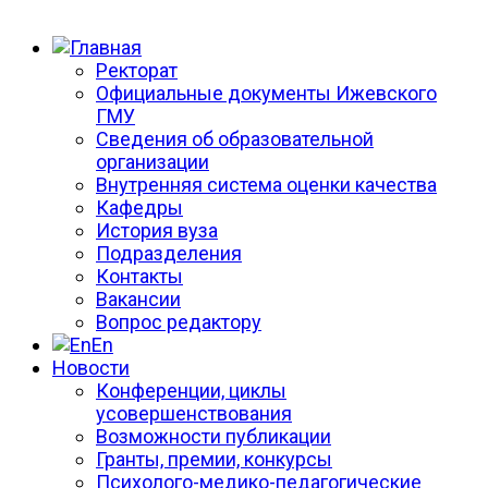
Ректорат
Официальные документы Ижевского
ГМУ
Сведения об образовательной
организации
Внутренняя система оценки качества
Кафедры
История вуза
Подразделения
Контакты
Вакансии
Вопрос редактору
En
Новости
Конференции, циклы
усовершенствования
Возможности публикации
Гранты, премии, конкурсы
Психолого-медико-педагогические