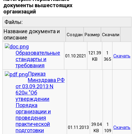
документы вышестоящих
организаций
Файлы:
Название документа и
Создан
Размер
Скачали
.
описание
Образовательные
121.39
1
01.10.2021
Скачать
стандарты и
KB
365
требования
Приказ
Минздрава РФ
от 03.09.2013 N
620н "Об
утверждении
Порядка
организации и
проведения
практической
39.04
1
01.11.2013
Скачать
подготовки
KB
109