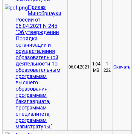
Приказ
Минобрнауки
России от
06.04.2021 N 245
"Об утверждении
Порядка
организации и
осуществления
образовательной
деятельности по
1.04
1
06.04.2021
Скачать
образовательным
MB
222
программам
высшего
образования -
программам
бакалавриата,
программам
специалитета,
программам
магистратуры"