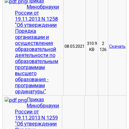
Приказ
Минобрнауки
России от
19.11.2013 N 1258
"Об утверждении
Порядка
организации и
осуществления
310.9
2
08.05.2021
Скачать
образовательной
KB
126
деятельности по
образовательным
программам
высшего
образования -
программам
ординатуры"
Приказ
Минобрнауки
России от
19.11.2013 N 1259
"Об утверждении