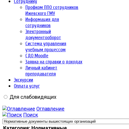
Сотруднику
Профком ППО сотрудников
Ижевского ГМУ
Информация для
сотрудников
Электронный
документооборот
Система управления
учебным процессом
СДО Moodle
Заявка на справки о доходах
Личный кабинет
преподавателя
Экскурсии
Оплата услуг
Для слабовидящих
Оглавление
Поиск
Категория: Нормативные