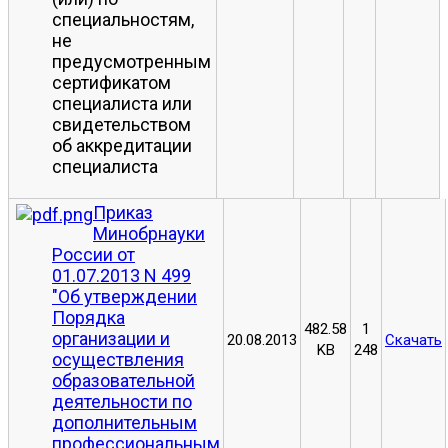
специальностям,
не
предусмотренным
сертификатом
специалиста или
свидетельством
об аккредитации
специалиста
Приказ
Минобрнауки
России от
01.07.2013 N 499
"Об утверждении
Порядка
482.58
1
организации и
20.08.2013
Скачать
KB
248
осуществления
образовательной
деятельности по
дополнительным
профессиональным