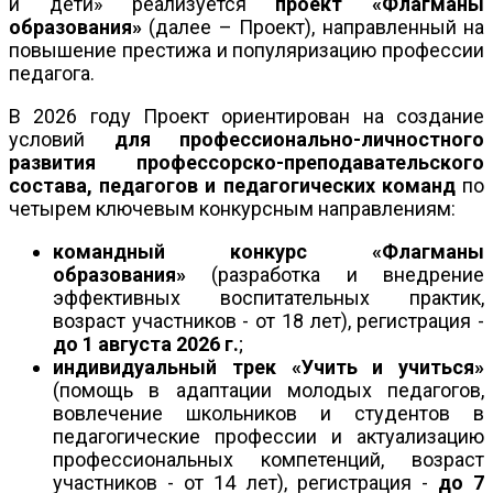
и дети» реализуется
проект «Флагманы
образования»
(далее – Проект), направленный на
повышение престижа и популяризацию профессии
педагога.
В 2026 году Проект ориентирован на создание
условий
для профессионально-личностного
развития профессорско-преподавательского
состава, педагогов и педагогических команд
по
четырем ключевым конкурсным направлениям:
командный конкурс «Флагманы
образования»
(разработка и внедрение
эффективных воспитательных практик,
возраст участников - от 18 лет), регистрация -
до 1 августа 2026 г.
;
индивидуальный трек «Учить и учиться»
(помощь в адаптации молодых педагогов,
вовлечение школьников и студентов в
педагогические профессии и актуализацию
профессиональных компетенций, возраст
участников - от 14 лет), регистрация -
до 7