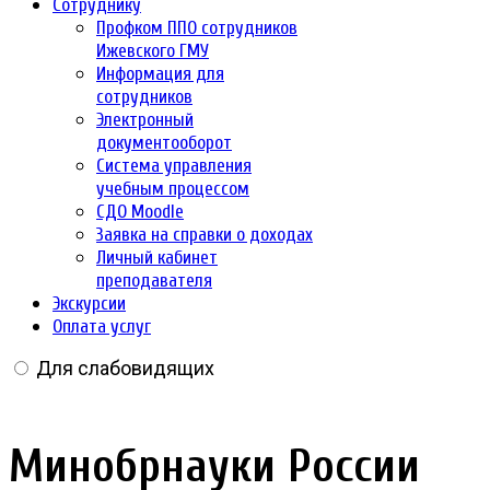
Сотруднику
Профком ППО сотрудников
Ижевского ГМУ
Информация для
сотрудников
Электронный
документооборот
Система управления
учебным процессом
СДО Moodle
Заявка на справки о доходах
Личный кабинет
преподавателя
Экскурсии
Оплата услуг
Для слабовидящих
Минобрнауки России