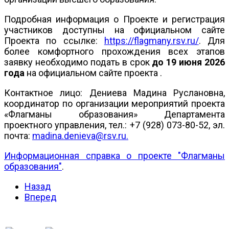
Подробная информация о Проекте и регистрация
участников доступны на официальном сайте
Проекта по ссылке:
https://flagmany.rsv.ru/
. Для
более комфортного прохождения всех этапов
заявку необходимо подать в срок
до 19 июня 2026
года
на официальном сайте проекта .
Контактное лицо: Дениева Мадина Руслановна,
координатор по организации мероприятий проекта
«Флагманы образования» Департамента
проектного управления, тел.: +7 (928) 073-80-52, эл.
почта:
madina.denieva@rsv.ru
.
Информационная справка о проекте "Флагманы
образования"
.
Назад
Вперед