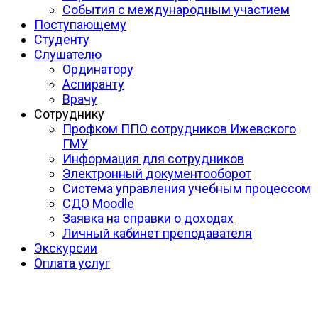
События с международным участием
Поступающему
Студенту
Слушателю
Ординатору
Аспиранту
Врачу
Сотруднику
Профком ППО сотрудников Ижевского
ГМУ
Информация для сотрудников
Электронный документооборот
Система управления учебным процессом
СДО Moodle
Заявка на справки о доходах
Личный кабинет преподавателя
Экскурсии
Оплата услуг