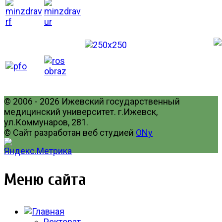
© 2006 - 2026 Ижевский государственный
медицинский университет. г.Ижевск,
ул.Коммунаров, 281.
© Сайт разработан веб студией
ONy
Меню сайта
Ректорат