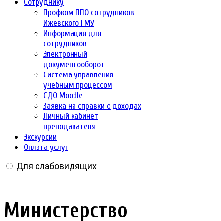
Сотруднику
Профком ППО сотрудников
Ижевского ГМУ
Информация для
сотрудников
Электронный
документооборот
Система управления
учебным процессом
СДО Moodle
Заявка на справки о доходах
Личный кабинет
преподавателя
Экскурсии
Оплата услуг
Для слабовидящих
Министерство