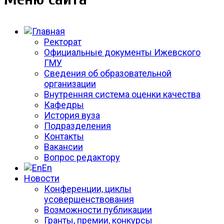
Ректорат
Официальные документы Ижевского
ГМУ
Сведения об образовательной
организации
Внутренняя система оценки качества
Кафедры
История вуза
Подразделения
Контакты
Вакансии
Вопрос редактору
En
Новости
Конференции, циклы
усовершенствования
Возможности публикации
Гранты, премии, конкурсы