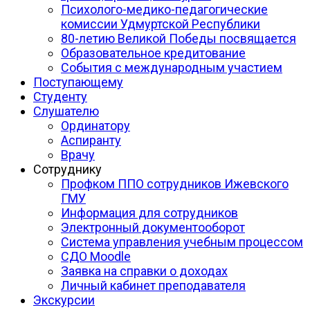
Психолого-медико-педагогические
комиссии Удмуртской Республики
80-летию Великой Победы посвящается
Образовательное кредитование
События с международным участием
Поступающему
Студенту
Слушателю
Ординатору
Аспиранту
Врачу
Сотруднику
Профком ППО сотрудников Ижевского
ГМУ
Информация для сотрудников
Электронный документооборот
Система управления учебным процессом
СДО Moodle
Заявка на справки о доходах
Личный кабинет преподавателя
Экскурсии