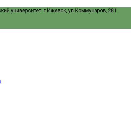
ий университет. г.Ижевск, ул.Коммунаров, 281.
и