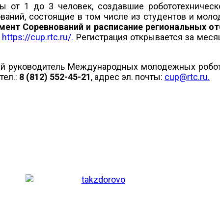
ы от 1 до 3 человек, создавшие робототехническ
ований, состоящие в том числе из студентов и мол
мент Соревнований и расписание региональных о
:
https://cup.rtc.ru/.
Регистрация открывается за меся
ий руководитель Международных молодежных робот
 тел.:
8 (812) 552-45-21
, адрес эл. почты:
cup@rtc.ru
.