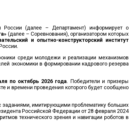
и России (далее – Департамент) информирует о
га»
(далее – Соревнования), организатором которых
вательский и опытно-конструкторский институт
России.
троники среди молодежи и реализации механизмов
аслей экономики в формировании кадрового резерва
аля по октябрь 2026 года
. Победители и призеры
сте и времени проведения которого будет сообщено
 с заданиями, имитирующими проблематику больших
езидента Российской Федерации от 28 февраля 2024
ритмов технического зрения и навигации роботов в