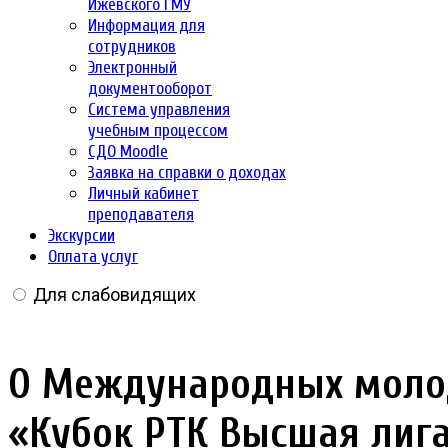
Ижевского ГМУ
Информация для
сотрудников
Электронный
документооборот
Система управления
учебным процессом
СДО Moodle
Заявка на справки о доходах
Личный кабинет
преподавателя
Экскурсии
Оплата услуг
Для слабовидящих
О Международных молод
«Кубок РТК Высшая лиг