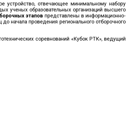
ое устройство, отвечающее минимальному набору
одых ученых образовательных организаций высшего
тборочных этапов
представлены в информационно-
ц до начала проведения регионального отборочного
отехнических соревнований «Кубок РТК», ведущий