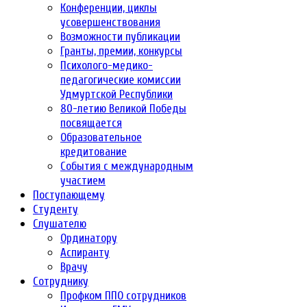
Конференции, циклы
усовершенствования
Возможности публикации
Гранты, премии, конкурсы
Психолого-медико-
педагогические комиссии
Удмуртской Республики
80-летию Великой Победы
посвящается
Образовательное
кредитование
События с международным
участием
Поступающему
Студенту
Слушателю
Ординатору
Аспиранту
Врачу
Сотруднику
Профком ППО сотрудников