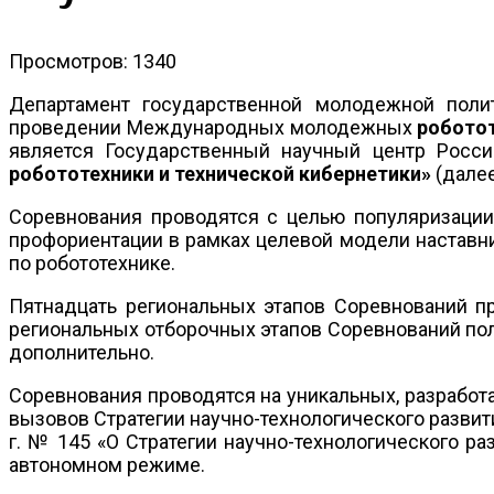
Просмотров: 1340
Департамент государственной молодежной поли
проведении Международных молодежных
роботот
является Государственный научный центр Росс
робототехники и технической кибернетики»
(дале
Соревнования проводятся с целью популяризации
профориентации в рамках целевой модели наставни
по робототехнике.
Пятнадцать региональных этапов Соревнований п
региональных отборочных этапов Соревнований пол
дополнительно.
Соревнования проводятся на уникальных, разрабо
вызовов Стратегии научно-технологического разви
г. № 145 «О Стратегии научно-технологического р
автономном режиме.