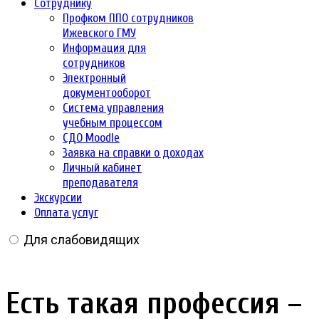
Сотруднику
Профком ППО сотрудников
Ижевского ГМУ
Информация для
сотрудников
Электронный
документооборот
Система управления
учебным процессом
СДО Moodle
Заявка на справки о доходах
Личный кабинет
преподавателя
Экскурсии
Оплата услуг
Для слабовидящих
Есть такая профессия –