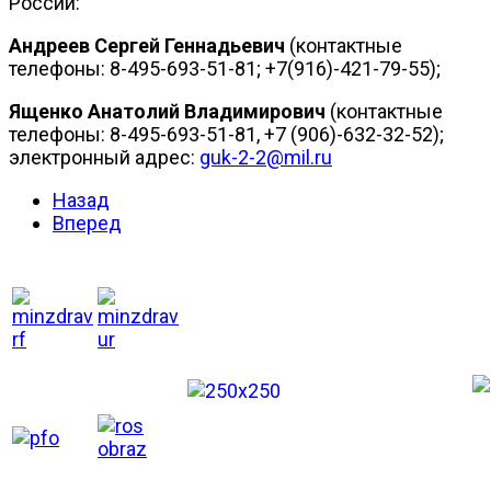
России:
Андреев Сергей Геннадьевич
(контактные
телефоны: 8-495-693-51-81; +7(916)-421-79-55);
Ященко Анатолий Владимирович
(контактные
телефоны: 8-495-693-51-81, +7 (906)-632-32-52);
электронный адрес:
guk-2-2@mil.ru
Назад
Вперед