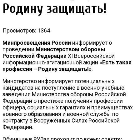
Родину защищать!
Просмотров: 1364
Минпросвещения России
информирует о
проведении
Министерством обороны
Российской Федерации
XI Всероссийской
информационно-агитационной акции
«Есть такая
профессия – Родину защищать!»
.
Минстерство информирует потенциальных
кандидатов на поступление в военно-учебные
заведения Министерства обороны Российской
Федерации о престиже получения профессии
офицера, социальных гарантиях и преимуществах
военного образования и военной службы по
контракту в Вооруженных Силах Российской
Федерации.
Обучение в ВУЗах проходит по всему спектру