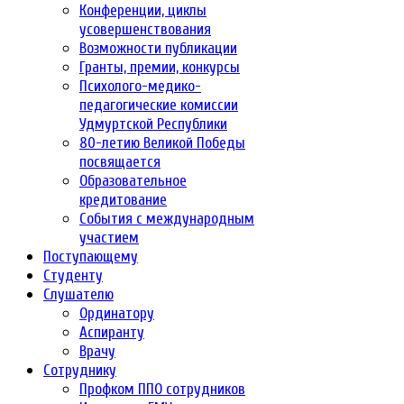
Конференции, циклы
усовершенствования
Возможности публикации
Гранты, премии, конкурсы
Психолого-медико-
педагогические комиссии
Удмуртской Республики
80-летию Великой Победы
посвящается
Образовательное
кредитование
События с международным
участием
Поступающему
Студенту
Слушателю
Ординатору
Аспиранту
Врачу
Сотруднику
Профком ППО сотрудников