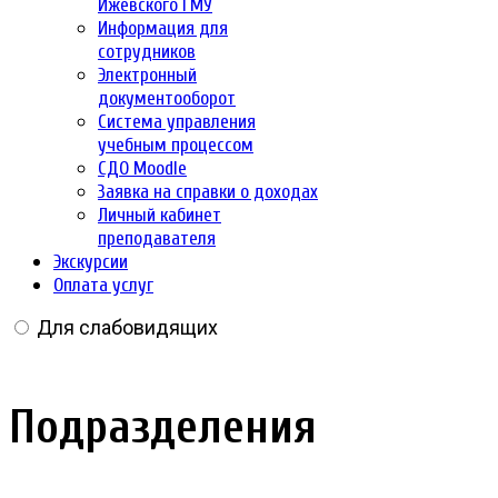
Ижевского ГМУ
Информация для
сотрудников
Электронный
документооборот
Система управления
учебным процессом
СДО Moodle
Заявка на справки о доходах
Личный кабинет
преподавателя
Экскурсии
Оплата услуг
Для слабовидящих
Подразделения