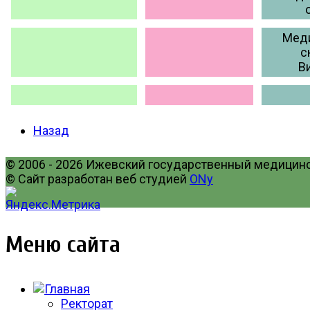
Мед
с
В
Назад
© 2006 - 2026 Ижевский государственный медицинск
© Сайт разработан веб студией
ONy
Меню сайта
Ректорат