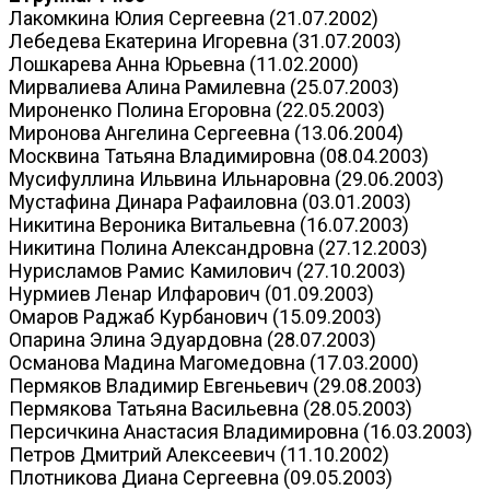
Лакомкина Юлия Сергеевна (21.07.2002)
Лебедева Екатерина Игоревна (31.07.2003)
Лошкарева Анна Юрьевна (11.02.2000)
Мирвалиева Алина Рамилевна (25.07.2003)
Мироненко Полина Егоровна (22.05.2003)
Миронова Ангелина Сергеевна (13.06.2004)
Москвина Татьяна Владимировна (08.04.2003)
Мусифуллина Ильвина Ильнаровна (29.06.2003)
Мустафина Динара Рафаиловна (03.01.2003)
Никитина Вероника Витальевна (16.07.2003)
Никитина Полина Александровна (27.12.2003)
Нурисламов Рамис Камилович (27.10.2003)
Нурмиев Ленар Илфарович (01.09.2003)
Омаров Раджаб Курбанович (15.09.2003)
Опарина Элина Эдуардовна (28.07.2003)
Османова Мадина Магомедовна (17.03.2000)
Пермяков Владимир Евгеньевич (29.08.2003)
Пермякова Татьяна Васильевна (28.05.2003)
Персичкина Анастасия Владимировна (16.03.2003)
Петров Дмитрий Алексеевич (11.10.2002)
Плотникова Диана Сергеевна (09.05.2003)