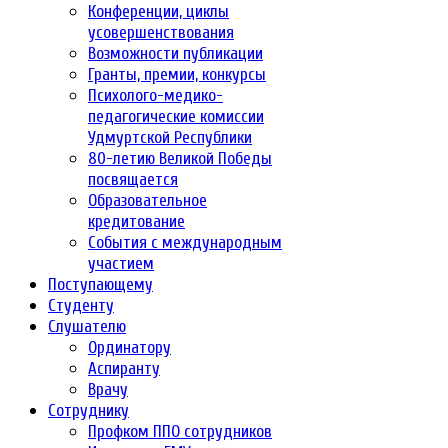
Конференции, циклы
усовершенствования
Возможности публикации
Гранты, премии, конкурсы
Психолого-медико-
педагогические комиссии
Удмуртской Республики
80-летию Великой Победы
посвящается
Образовательное
кредитование
События с международным
участием
Поступающему
Студенту
Слушателю
Ординатору
Аспиранту
Врачу
Сотруднику
Профком ППО сотрудников