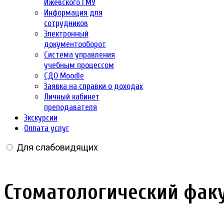
Ижевского ГМУ
Информация для
сотрудников
Электронный
документооборот
Система управления
учебным процессом
СДО Moodle
Заявка на справки о доходах
Личный кабинет
преподавателя
Экскурсии
Оплата услуг
Для слабовидящих
Стоматологический фак