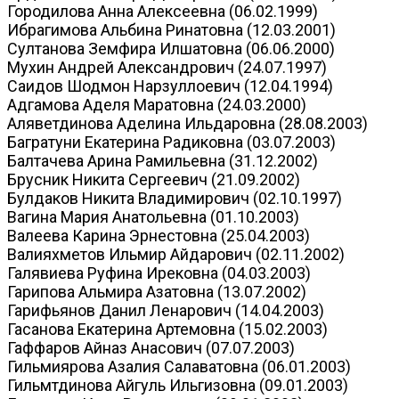
Городилова Анна Алексеевна (06.02.1999)
Ибрагимова Альбина Ринатовна (12.03.2001)
Султанова Земфира Илшатовна (06.06.2000)
Мухин Андрей Александрович (24.07.1997)
Саидов Шодмон Нарзуллоевич (12.04.1994)
Адгамова Аделя Маратовна (24.03.2000)
Аляветдинова Аделина Ильдаровна (28.08.2003)
Багратуни Екатерина Радиковна (03.07.2003)
Балтачева Арина Рамильевна (31.12.2002)
Брусник Никита Сергеевич (21.09.2002)
Булдаков Никита Владимирович (02.10.1997)
Вагина Мария Анатольевна (01.10.2003)
Валеева Карина Эрнестовна (25.04.2003)
Валияхметов Ильмир Айдарович (02.11.2002)
Галявиева Руфина Ирековна (04.03.2003)
Гарипова Альмира Азатовна (13.07.2002)
Гарифьянов Данил Ленарович (14.04.2003)
Гасанова Екатерина Артемовна (15.02.2003)
Гаффаров Айназ Анасович (07.07.2003)
Гильмиярова Азалия Салаватовна (06.01.2003)
Гильмтдинова Айгуль Ильгизовна (09.01.2003)