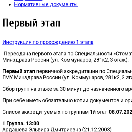
Нормативные документы
Первый этап
Инструкция по прохождению 1 этапа
Пересдача первого этапа по Специальности «Стома
Минздрава России (ул. Коммунаров, 281к2, 3 этаж).
Первый этап
первичной аккредитации по Специаль
ГМУ Минздрава России (ул. Коммунаров, 281к2, 3 эт
Сбор групп на этаже за 30 минут до назначенного в
При себе иметь обязательно копии документов и ор
Список аккредитуемых по группам 1й этап
08.07.20
1 Группа. 13:00
Ардашева Эльвира Дмитриевна (21.12.2003)