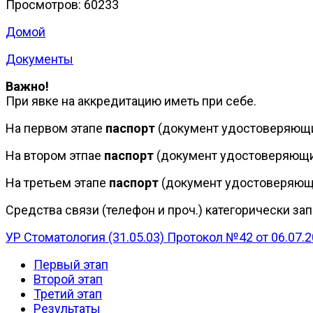
Просмотров: 60233
Домой
Документы
Важно!
При явке на аккредитацию иметь при себе.
На первом этапе
паспорт
(документ удостоверяющи
На втором этпае
паспорт
(документ удостоверяющи
На третьем этапе
паспорт
(документ удостоверяющи
Средства связи (телефон и проч.) категорически за
УР Стоматология (31.05.03) Протокол №42 от 06.07.
Первый этап
Второй этап
Третий этап
Результаты