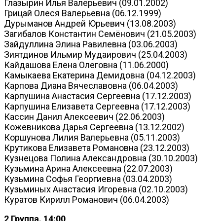
Глазырин Илья Валерьевич (09.01.2002)
Грицай Олеся Валерьевна (06.12.1999)
Дурыманов Андрей Юрьевич (13.08.2003)
Загибалов Константин Семёнович (21.05.2003)
Зайдуллина Элина Равилевна (03.06.2003)
Зиятдинов Ильмир Мудаирович (25.04.2003)
Кайдашова Елена Олеговна (11.06.2000)
Камыкаева Екатерина Демидовна (04.12.2003)
Карпова Диана Вячеславовна (06.04.2003)
Карпушина Анастасия Сергеевна (17.12.2003)
Карпушина Елизавета Сергеевна (17.12.2003)
Кассин Данил Алексеевич (22.06.2003)
Кожевникова Дарья Сергеевна (13.12.2002)
Коршунова Лилия Валерьевна (05.11.2003)
Крутикова Елизавета Романовна (23.12.2003)
Кузнецова Полина Александровна (30.10.2003)
Кузьмина Арина Алексеевна (22.07.2003)
Кузьмина Софья Георгиевна (03.04.2003)
Кузьминых Анастасия Игоревна (02.10.2003)
Куратов Кирилл Романович (06.04.2003)
2 Группа. 14:00