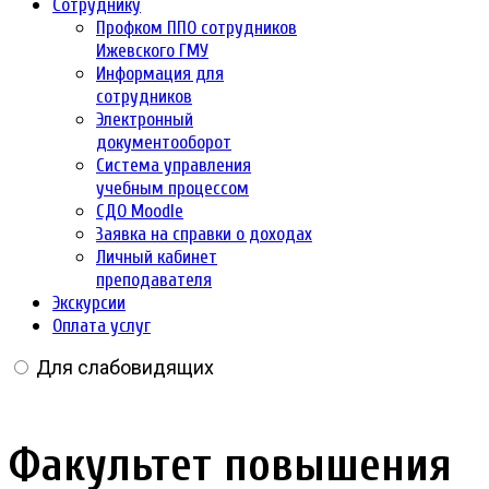
Сотруднику
Профком ППО сотрудников
Ижевского ГМУ
Информация для
сотрудников
Электронный
документооборот
Система управления
учебным процессом
СДО Moodle
Заявка на справки о доходах
Личный кабинет
преподавателя
Экскурсии
Оплата услуг
Для слабовидящих
Факультет повышения