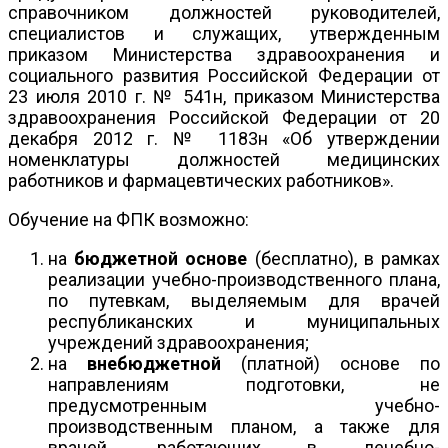
справочником должностей руководителей,
специалистов и служащих, утвержденным
приказом Министерства здравоохранения и
социального развития Российской Федерации от
23 июля 2010 г. № 541н, приказом Министерства
здравоохранения Российской Федерации от 20
декабря 2012 г. № 1183н «Об утверждении
номенклатуры должностей медицинских
работников и фармацевтических работников».
Обучение на ФПК возможно:
на
бюджетной основе
(бесплатно), в рамках
реализации учебно-производственного плана,
по путевкам, выделяемым для врачей
республиканских и муниципальных
учреждений здравоохранения;
на
внебюджетной
(платной) основе по
направлениям подготовки, не
предусмотренным учебно-
производственным планом, а также для
врачей, работающих в лечебно-