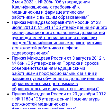
2 мая 2023 г. № 206н "Об утверждении
Квалификационных требований к
медицинским и фармацевтическим
работникам с высшим образованием"
Приказ Минздравсоцразвития России от 23
июля 2010 г. № 541н "Об утверждении единого
квалификационного справочника должностей
руководителей, специалистов и служащих,
раздел "Квалификационные характеристики
должностей работников в сфере
здравоохранения"
Приказ Минздрава России от 3 августа 2012 г.
№ 66н «Об утверждении Порядка и сроков
совершенствования медицинскими
работниками профессиональных знаний и
навыков путем обучения по дополнительным
образовательным программам в
образовательных и научных организациях"
Приказ Минздрава России от 20 декабря 2012
г. № 1183н "Об утверждении Номенклатуры
должностей медицинских и