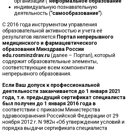
организаций (
"неформальное образование"
индивидуальную познавательную
деятельность (
"самообразование"
).
С 2016 года инструментом управления
образовательной активностью и учета её
результатов является
Портал непрерывного
медицинского и фармацевтического
образования Минздрава России
edu.rosminzdrav.ru
(далее – Портал), который
содержит образовательные элементы,
соответствующие всем компонентам
непрерывного образования.
Если Ваш допуск к профессиональной
деятельности заканчивается до 1 января 2021
года, т.е. предыдущий сертификат специалиста
был получен до 1 января 2016 года в
соответствии с приказом Министерства
здравоохранения Российской Федерации от 29
ноября 2012 г. N 982н «Об утверждении условий и
порядка выдачи сертификата специалиста