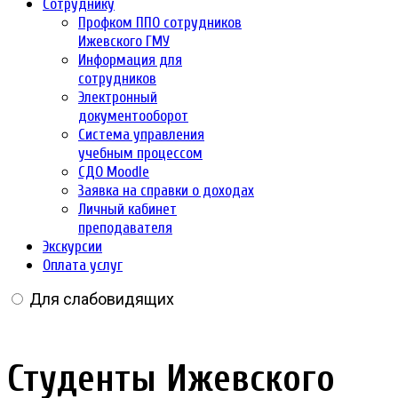
Сотруднику
Профком ППО сотрудников
Ижевского ГМУ
Информация для
сотрудников
Электронный
документооборот
Система управления
учебным процессом
СДО Moodle
Заявка на справки о доходах
Личный кабинет
преподавателя
Экскурсии
Оплата услуг
Для слабовидящих
Студенты Ижевского