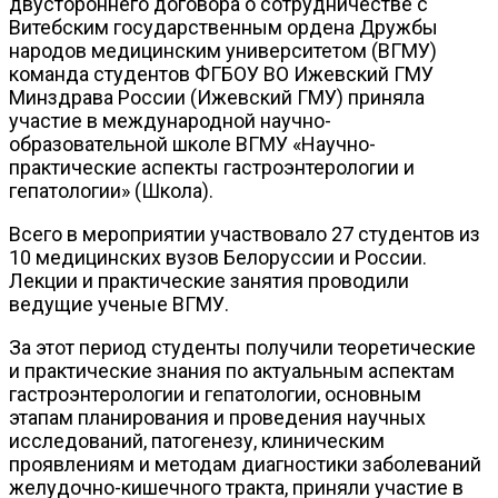
двустороннего договора о сотрудничестве с
Витебским государственным ордена Дружбы
народов медицинским университетом (ВГМУ)
команда студентов ФГБОУ ВО Ижевский ГМУ
Минздрава России (Ижевский ГМУ) приняла
участие в международной научно-
образовательной школе ВГМУ «Научно-
практические аспекты гастроэнтерологии и
гепатологии» (Школа).
Всего в мероприятии участвовало 27 студентов из
10 медицинских вузов Белоруссии и России.
Лекции и практические занятия проводили
ведущие ученые ВГМУ.
За этот период студенты получили теоретические
и практические знания по актуальным аспектам
гастроэнтерологии и гепатологии, основным
этапам планирования и проведения научных
исследований, патогенезу, клиническим
проявлениям и методам диагностики заболеваний
желудочно-кишечного тракта, приняли участие в