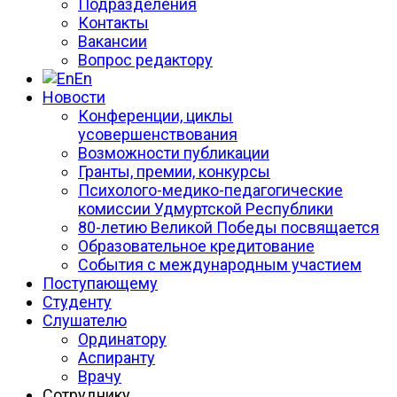
Подразделения
Контакты
Вакансии
Вопрос редактору
En
Новости
Конференции, циклы
усовершенствования
Возможности публикации
Гранты, премии, конкурсы
Психолого-медико-педагогические
комиссии Удмуртской Республики
80-летию Великой Победы посвящается
Образовательное кредитование
События с международным участием
Поступающему
Студенту
Слушателю
Ординатору
Аспиранту
Врачу
Сотруднику