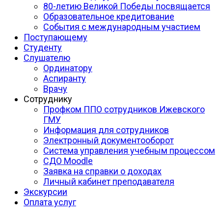
80-летию Великой Победы посвящается
Образовательное кредитование
События с международным участием
Поступающему
Студенту
Слушателю
Ординатору
Аспиранту
Врачу
Сотруднику
Профком ППО сотрудников Ижевского
ГМУ
Информация для сотрудников
Электронный документооборот
Система управления учебным процессом
СДО Moodle
Заявка на справки о доходах
Личный кабинет преподавателя
Экскурсии
Оплата услуг