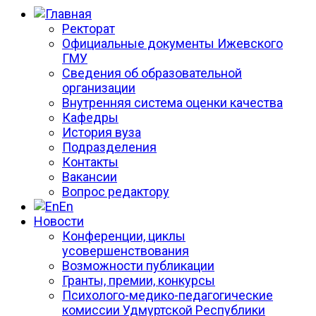
Ректорат
Официальные документы Ижевского
ГМУ
Сведения об образовательной
организации
Внутренняя система оценки качества
Кафедры
История вуза
Подразделения
Контакты
Вакансии
Вопрос редактору
En
Новости
Конференции, циклы
усовершенствования
Возможности публикации
Гранты, премии, конкурсы
Психолого-медико-педагогические
комиссии Удмуртской Республики