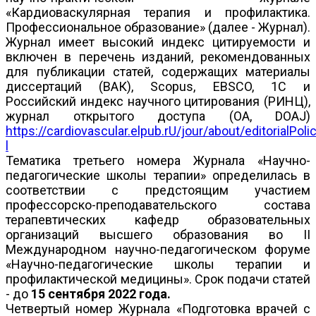
«Кардиоваскулярная терапия и профилактика.
Профессиональное образование» (далее - Журнал).
Журнал имеет высокий индекс цитируемости и
включен в перечень изданий, рекомендованных
для публикации статей, содержащих материалы
диссертаций (ВАК), Scopus, EBSCO, 1C и
Российский индекс научного цитирования (РИНЦ),
журнал открытого доступа (ОА, DOAJ)
https://cardiovascular.elpub.rU/jour/about/editorialPo
l
Тематика третьего номера Журнала «Научно-
педагогические школы терапии» определилась в
соответствии с предстоящим участием
профессорско-преподавательского состава
терапевтических кафедр образовательных
организаций высшего образования во II
Международном научно-педагогическом форуме
«Научно-педагогические школы терапии и
профилактической медицины». Срок подачи статей
- до
15 сентября 2022 года.
Четвертый номер Журнала «Подготовка врачей с