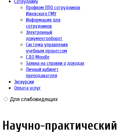
Сотруднику
Профком ППО сотрудников
Ижевского ГМУ
Информация для
сотрудников
Электронный
документооборот
Система управления
учебным процессом
СДО Moodle
Заявка на справки о доходах
Личный кабинет
преподавателя
Экскурсии
Оплата услуг
Для слабовидящих
Научно-практический