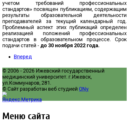
учетом требований профессиональных
стандартов» посвящен публикациям, содержащим
результаты образовательной деятельности
преподавателей за текущий календарный год.
Проблемный аспект этих публикаций определен
реализацией положений профессиональных
стандартов в образовательном процессе. Срок
подачи статей -
до 30 ноября 2022 года.
Вперед
© 2006 - 2026 Ижевский государственный
медицинский университет. г.Ижевск,
ул.Коммунаров, 281.
© Сайт разработан веб студией
ONy
Меню сайта