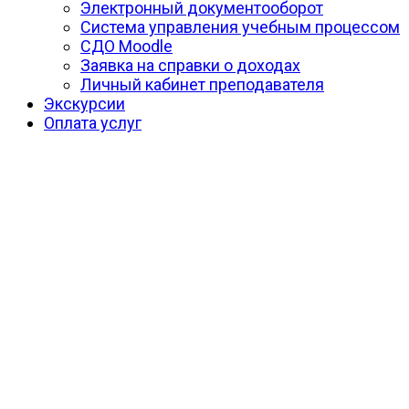
Электронный документооборот
Система управления учебным процессом
СДО Moodle
Заявка на справки о доходах
Личный кабинет преподавателя
Экскурсии
Оплата услуг