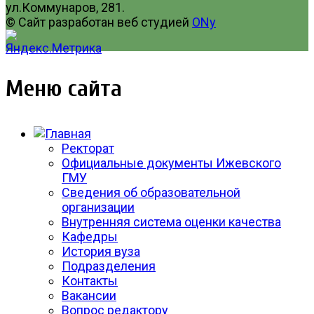
ул.Коммунаров, 281.
© Сайт разработан веб студией
ONy
Меню сайта
Ректорат
Официальные документы Ижевского
ГМУ
Сведения об образовательной
организации
Внутренняя система оценки качества
Кафедры
История вуза
Подразделения
Контакты
Вакансии
Вопрос редактору