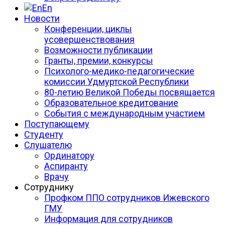
En
Новости
Конференции, циклы
усовершенствования
Возможности публикации
Гранты, премии, конкурсы
Психолого-медико-педагогические
комиссии Удмуртской Республики
80-летию Великой Победы посвящается
Образовательное кредитование
События с международным участием
Поступающему
Студенту
Слушателю
Ординатору
Аспиранту
Врачу
Сотруднику
Профком ППО сотрудников Ижевского
ГМУ
Информация для сотрудников