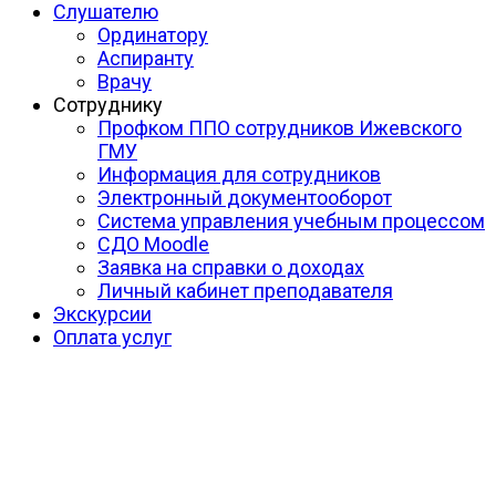
Слушателю
Ординатору
Аспиранту
Врачу
Сотруднику
Профком ППО сотрудников Ижевского
ГМУ
Информация для сотрудников
Электронный документооборот
Система управления учебным процессом
СДО Moodle
Заявка на справки о доходах
Личный кабинет преподавателя
Экскурсии
Оплата услуг