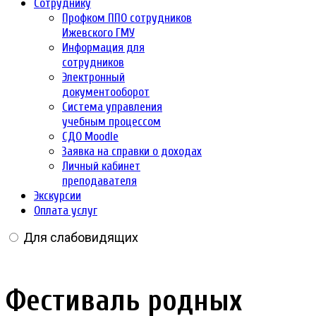
Сотруднику
Профком ППО сотрудников
Ижевского ГМУ
Информация для
сотрудников
Электронный
документооборот
Система управления
учебным процессом
СДО Moodle
Заявка на справки о доходах
Личный кабинет
преподавателя
Экскурсии
Оплата услуг
Для слабовидящих
Фестиваль родных