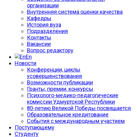
организации
Внутренняя система оценки качества
Кафедры
История вуза
Подразделения
Контакты
Вакансии
Вопрос редактору
En
Новости
Конференции, циклы
усовершенствования
Возможности публикации
Гранты, премии, конкурсы
Психолого-медико-педагогические
комиссии Удмуртской Республики
80-летию Великой Победы посвящается
Образовательное кредитование
События с международным участием
Поступающему
Студенту