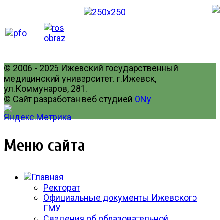
© 2006 - 2026 Ижевский государственный
медицинский университет. г.Ижевск,
ул.Коммунаров, 281.
© Сайт разработан веб студией
ONy
Меню сайта
Ректорат
Официальные документы Ижевского
ГМУ
Сведения об образовательной