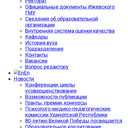
Ректорат
Официальные документы Ижевского
ГМУ
Сведения об образовательной
организации
Внутренняя система оценки качества
Кафедры
История вуза
Подразделения
Контакты
Вакансии
Вопрос редактору
En
Новости
Конференции, циклы
усовершенствования
Возможности публикации
Гранты, премии, конкурсы
Психолого-медико-педагогические
комиссии Удмуртской Республики
80-летию Великой Победы посвящается
Образовательное кредитование