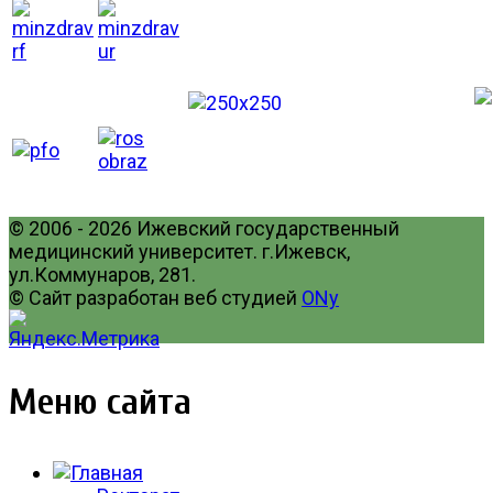
© 2006 - 2026 Ижевский государственный
медицинский университет. г.Ижевск,
ул.Коммунаров, 281.
© Сайт разработан веб студией
ONy
Меню сайта