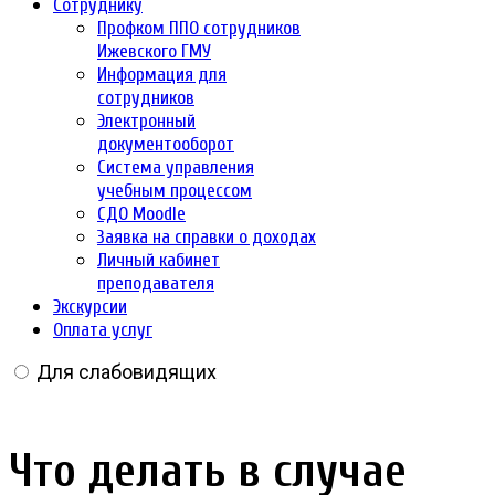
Сотруднику
Профком ППО сотрудников
Ижевского ГМУ
Информация для
сотрудников
Электронный
документооборот
Система управления
учебным процессом
СДО Moodle
Заявка на справки о доходах
Личный кабинет
преподавателя
Экскурсии
Оплата услуг
Для слабовидящих
Что делать в случае