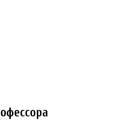
офессора