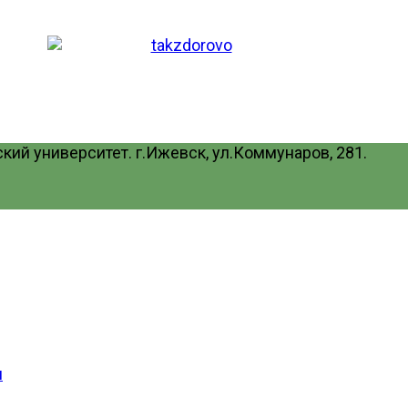
ий университет. г.Ижевск, ул.Коммунаров, 281.
и