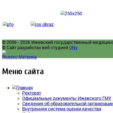
© 2006 - 2026 Ижевский государственный медицинск
© Сайт разработан веб студией
ONy
Меню сайта
Ректорат
Официальные документы Ижевского ГМУ
Сведения об образовательной организаци
Внутренняя система оценки качества