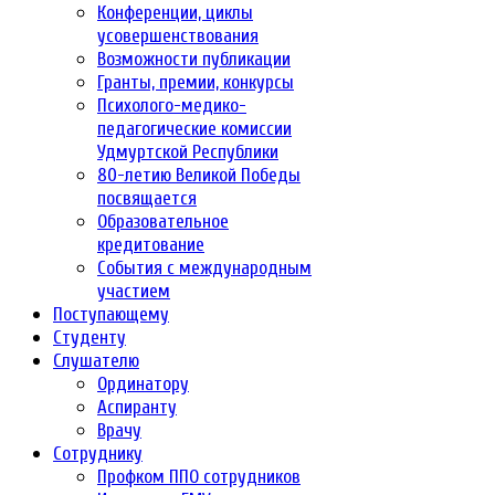
Конференции, циклы
усовершенствования
Возможности публикации
Гранты, премии, конкурсы
Психолого-медико-
педагогические комиссии
Удмуртской Республики
80-летию Великой Победы
посвящается
Образовательное
кредитование
События с международным
участием
Поступающему
Студенту
Слушателю
Ординатору
Аспиранту
Врачу
Сотруднику
Профком ППО сотрудников