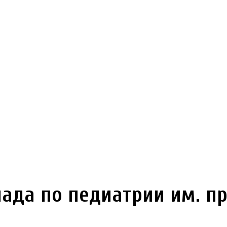
да по педиатрии им. пр