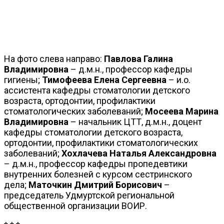
На фото слева направо:
Павлова Галина
Владимировна
– д.м.н., профессор кафедры
гигиены;
Тимофеева Елена Сергеевна
– и.о.
ассистента кафедры стоматологии детского
возраста, ортодонтии, профилактики
стоматологических заболеваний;
Мосеева Марина
Владимировна
– начальник ЦТТ, д.м.н., доцент
кафедры стоматологии детского возраста,
ортодонтии, профилактики стоматологических
заболеваний;
Хохлачева Наталья Александровна
– д.м.н., профессор кафедры пропедевтики
внутренних болезней с курсом сестринского
дела;
Маточкин Дмитрий Борисович
–
председатель Удмуртской региональной
общественной организации ВОИР.