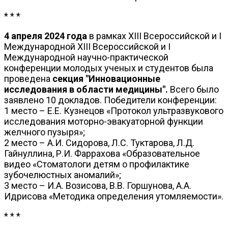
* * *
4 апреля 2024 года
в рамках XIII Всероссийской и I
Международной XIII Всероссийской и I
Международной научно-практической
конференции молодых ученых и студентов была
проведена
секция "Инновационные
исследования в области медицины".
Всего было
заявлено 10 докладов. Победители конференции:
1 место – Е.Е. Кузнецов «Протокол ультразвукового
исследования моторно-эвакуаторной функции
желчного пузыря»;
2 место – А.И. Сидорова, Л.С. Туктарова, Л.Д.
Гайнуллина, Р.И. Фаррахова «Образовательное
видео «Стоматологи детям о профилактике
зубочелюстных аномалий»;
3 место – И.А. Возисова, В.В. Горшунова, А.А.
Идрисова «Методика определения утомляемости».
* * *