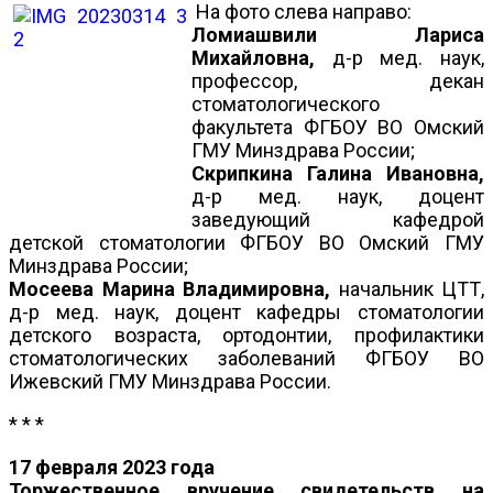
На фото слева направо:
Ломиашвили Лариса
Михайловна,
д-р мед. наук,
профессор, декан
стоматологического
факультета ФГБОУ ВО Омский
ГМУ Минздрава России;
Скрипкина Галина Ивановна,
д-р мед. наук, доцент
заведующий кафедрой
детской стоматологии ФГБОУ ВО Омский ГМУ
Минздрава России;
Мосеева Марина Владимировна,
начальник ЦТТ,
д-р мед. наук, доцент кафедры стоматологии
детского возраста, ортодонтии, профилактики
стоматологических заболеваний ФГБОУ ВО
Ижевский ГМУ Минздрава России.
* * *
17 февраля 2023 года
Торжественное вручение свидетельств на