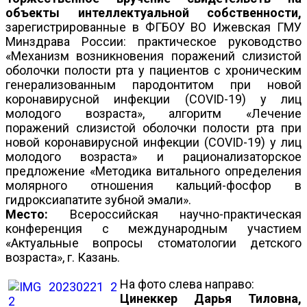
объекты интеллектуальной собственности,
зарегистрированные в ФГБОУ ВО Ижевская ГМУ
Минздрава России: практическое руководство
«Механизм возникновения поражений слизистой
оболочки полости рта у пациентов с хроническим
генерализованным пародонтитом при новой
коронавирусной инфекции (COVID-19) у лиц
молодого возраста», алгоритм «Лечение
поражений слизистой оболочки полости рта при
новой коронавирусной инфекции (COVID-19) у лиц
молодого возраста» и рационализаторское
предложение «Методика витального определения
молярного отношения кальций-фосфор в
гидроксиапатите зубной эмали».
Место:
Всероссийская научно-практическая
конференция с международным участием
«Актуальные вопросы стоматологии детского
возраста», г. Казань.
На фото слева направо:
Цинеккер Дарья Тиловна,