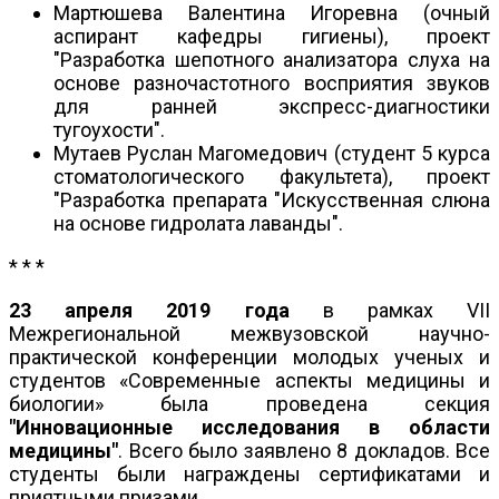
Мартюшева Валентина Игоревна (очный
аспирант кафедры гигиены), проект
"Разработка шепотного анализатора слуха на
основе разночастотного восприятия звуков
для ранней экспресс-диагностики
тугоухости".
Мутаев Руслан Магомедович (студент 5 курса
стоматологического факультета), проект
"Разработка препарата "Искусственная слюна
на основе гидролата лаванды".
* * *
23 апреля 2019 года
в рамках VII
Межрегиональной межвузовской научно-
практической конференции молодых ученых и
студентов «Современные аспекты медицины и
биологии» была проведена секция
"Инновационные исследования в области
медицины"
. Всего было заявлено 8 докладов. Все
студенты были награждены сертификатами и
приятными призами.