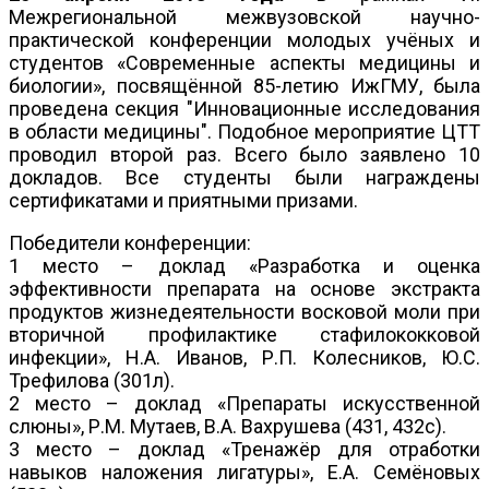
Межрегиональной межвузовской научно-
практической конференции молодых учёных и
студентов «Современные аспекты медицины и
биологии», посвящённой 85-летию ИжГМУ, была
проведена секция "Инновационные исследования
в области медицины". Подобное мероприятие ЦТТ
проводил второй раз. Всего было заявлено 10
докладов. Все студенты были награждены
сертификатами и приятными призами.
Победители конференции:
1 место – доклад «Разработка и оценка
эффективности препарата на основе экстракта
продуктов жизнедеятельности восковой моли при
вторичной профилактике стафилококковой
инфекции», Н.А. Иванов, Р.П. Колесников, Ю.С.
Трефилова (301л).
2 место – доклад «Препараты искусственной
слюны», Р.М. Мутаев, В.А. Вахрушева (431, 432с).
3 место – доклад «Тренажёр для отработки
навыков наложения лигатуры», Е.А. Семёновых