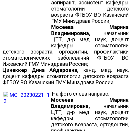
аспирант
, ассистент кафедры
стоматологии детского
возраста ФГБОУ ВО Казанский
ГМУ Минздрава России;
Мосеева Марина
Владимировна,
начальник
ЦТТ, д-р мед. наук, доцент
кафедры стоматологии
детского возраста, ортодонтии, профилактики
стоматологических заболеваний ФГБОУ ВО
Ижевский ГМУ Минздрава России;
Цинеккер Дина Айдаровна,
канд. мед. наук,
доцент кафедры стоматологии детского возраста
ФГБОУ ВО Казанский ГМУ Минздрава России.
На фото слева направо:
Мосеева Марина
Владимировна,
начальник
ЦТТ, д-р мед. наук, доцент
кафедры стоматологии
детского возраста, ортодонтии,
профилактики