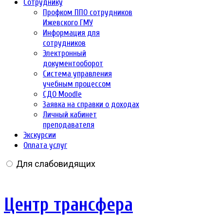
Сотруднику
Профком ППО сотрудников
Ижевского ГМУ
Информация для
сотрудников
Электронный
документооборот
Система управления
учебным процессом
СДО Moodle
Заявка на справки о доходах
Личный кабинет
преподавателя
Экскурсии
Оплата услуг
Для слабовидящих
Центр трансфера