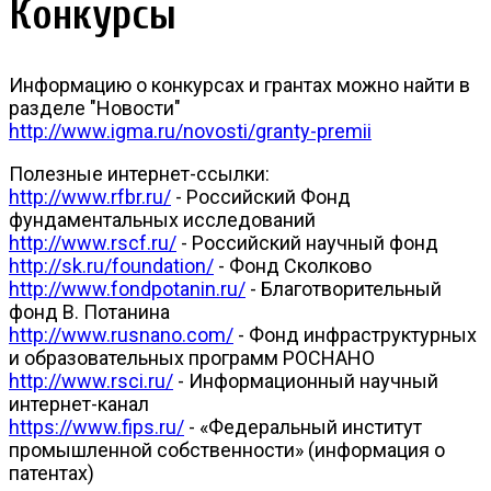
Конкурсы
Информацию о конкурсах и грантах можно найти в
разделе "Новости"
http://www.igma.ru/novosti/granty-premii
Полезные интернет-ссылки:
http://www.rfbr.ru/
- Российский Фонд
фундаментальных исследований
http://www.rscf.ru/
- Российский научный фонд
http://sk.ru/foundation/
- Фонд Сколково
http://www.fondpotanin.ru/
- Благотворительный
фонд В. Потанина
http://www.rusnano.com/
- Фонд инфраструктурных
и образовательных программ РОСНАНО
http://www.rsci.ru/
- Информационный научный
интернет-канал
https://www.fips.ru/
- «Федеральный институт
промышленной собственности» (информация о
патентах)