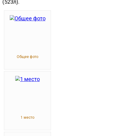
(523л).
Общее фото
1 место