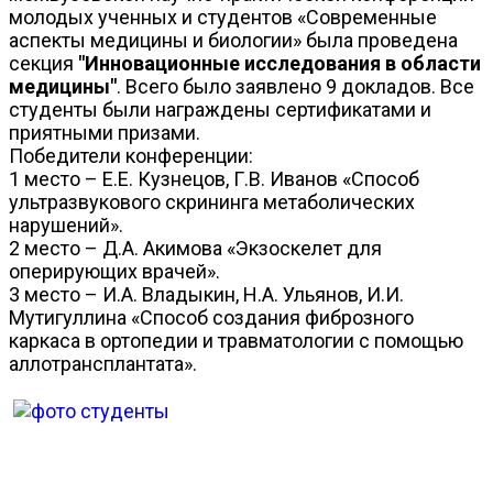
молодых ученных и студентов «Современные
аспекты медицины и биологии» была проведена
секция
"Инновационные исследования в области
медицины"
. Всего было заявлено 9 докладов. Все
студенты были награждены сертификатами и
приятными призами.
Победители конференции:
1 место – Е.Е. Кузнецов, Г.В. Иванов «Способ
ультразвукового скрининга метаболических
нарушений».
2 место – Д.А. Акимова «Экзоскелет для
оперирующих врачей».
3 место – И.А. Владыкин, Н.А. Ульянов, И.И.
Мутигуллина «Способ создания фиброзного
каркаса в ортопедии и травматологии с помощью
аллотрансплантата».