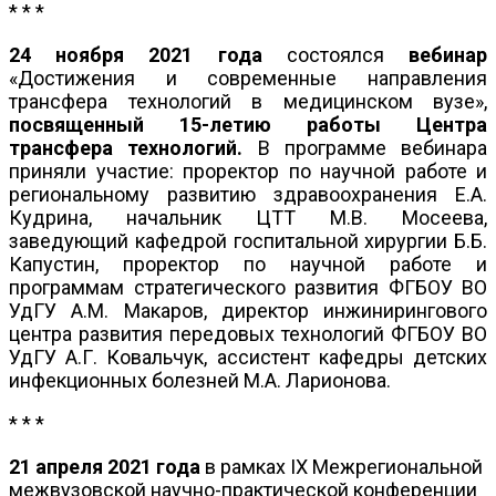
* * *
24 ноября 2021 года
состоялся
вебинар
«Достижения и современные направления
трансфера технологий в медицинском вузе»,
посвященный 15-летию работы Центра
трансфера технологий.
В программе вебинара
приняли участие: проректор по научной работе и
региональному развитию здравоохранения Е.А.
Кудрина, начальник ЦТТ М.В. Мосеева,
заведующий кафедрой госпитальной хирургии Б.Б.
Капустин, проректор по научной работе и
программам стратегического развития ФГБОУ ВО
УдГУ А.М. Макаров, директор инжинирингового
центра развития передовых технологий ФГБОУ ВО
УдГУ А.Г. Ковальчук, ассистент кафедры детских
инфекционных болезней М.А. Ларионова.
* * *
21 апреля 2021 года
в рамках IX Межрегиональной
межвузовской научно-практической конференции