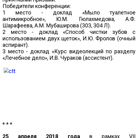
Победители конференции:
1 место - доклад «Мыло туалетное
антимикробное», Ю.М. Гюлахмедова, А.Ф.
Шарафеева, А.М. Мубаширова (303, 304 Л).
2 место - доклад «Способ чистки зубов с
использованием двух щеток», И.Ю. Фролов (очный
аспирант).
3 место - доклад «Курс видеолекций по разделу
«Лечебное дело», И.В. Чураков (ассистент).
* * *
25 апреля 2018 года
в рамках VII