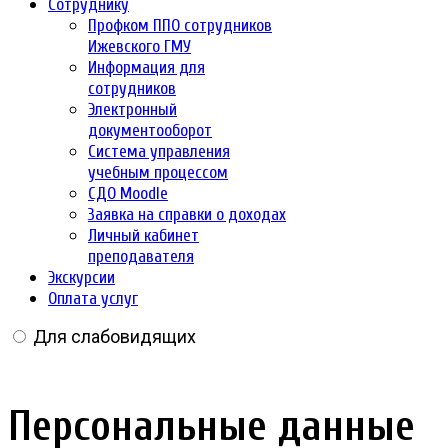
Сотруднику
Профком ППО сотрудников
Ижевского ГМУ
Информация для
сотрудников
Электронный
документооборот
Система управления
учебным процессом
СДО Moodle
Заявка на справки о доходах
Личный кабинет
преподавателя
Экскурсии
Оплата услуг
Для слабовидящих
Персональные данные