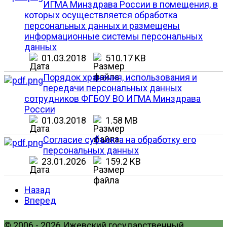
ИГМА Минздрава России в помещения, в
которых осуществляется обработка
персональных данных и размещены
информационные системы персональных
данных
01.03.2018
510.17 KB
Порядок хранения, использования и
передачи персональных данных
сотрудников ФГБОУ ВО ИГМА Минздрава
России
01.03.2018
1.58 MB
Согласие субъекта на обработку его
персональных данных
23.01.2026
159.2 KB
Назад
Вперед
© 2006 - 2026 Ижевский государственный