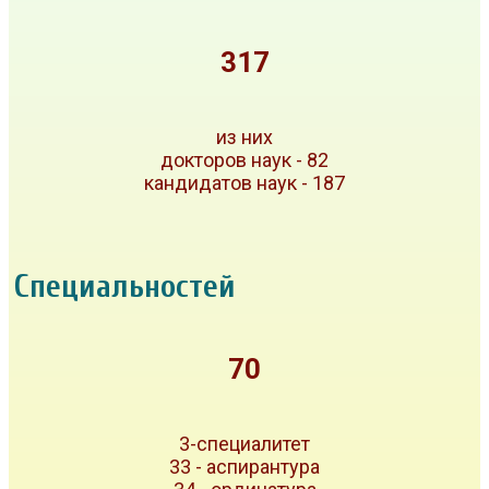
317
из них
докторов наук - 82
кандидатов наук - 187
Специальностей
70
3-специалитет
33 - аспирантура