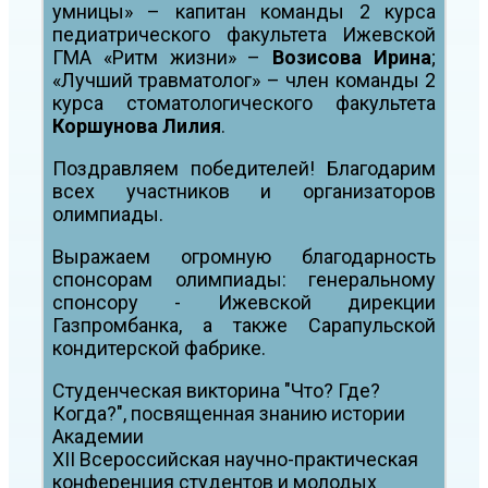
умницы» – капитан команды 2 курса
педиатрического факультета Ижевской
ГМА «Ритм жизни» –
Возисова Ирина
;
«Лучший травматолог» – член команды 2
курса стоматологического факультета
Коршунова Лилия
.
Поздравляем победителей! Благодарим
всех участников и организаторов
олимпиады.
Выражаем огромную благодарность
спонсорам олимпиады: генеральному
спонсору - Ижевской дирекции
Газпромбанка, а также Сарапульской
кондитерской фабрике.
Студенческая викторина "Что? Где?
Когда?", посвященная знанию истории
Академии
XII Всероссийская научно-практическая
конференция студентов и молодых