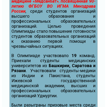
медицине «Медсанбат»
,
посвященная 90-
летию ФГБОУ ВО ИГМА Минздрава
России
,
среди студентов организаций
высшего образования и
профессиональных образовательных
организаций. Целью проведения
Олимпиады стало повышение готовности
студентов образовательных организаций
к оказанию первой помощи в
чрезвычайных ситуациях.
В Олимпиаде участвовало
19
команд.
Приехали студенты медицинских
университетов из
Башкирии, Саратова и
Рязани
. Участвовали студенты-медики
из Индии и Пакистана, студенты
Ижевской государственной
медицинской академии, высших и
профессиональных образовательных
организаций Удмуртии.
Были разыграны призовые места среди