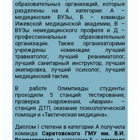
образовательных организаций, которые
разделены на 4 категории: А –
медицинские ВУЗы, Б – команды
Ижевской медицинской академии, В –
ВУЗы немедицинского профиля и Д –
профессиональные образовательные
организации. Также организаторами
учреждены номинации: лучший
травматолог, лучший реаниматолог,
лучший санитарный инструктор, лучшая
экипировка, лучший психолог, лучший
медицинский тактик.
В работе Олимпиады студенты
проходили 5 станций: тестирование,
проверка снаряжения, «Авария» –
станция ДТП, оказание психологической
помощи и «Тактическая медицина».
Диплом I степени в категории А получила
команда
Саратовского ГМУ им. В.И.
Разумовского
, в категории Б –
команда