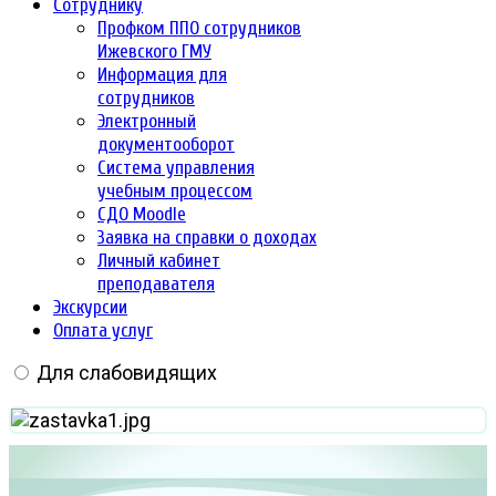
Сотруднику
Профком ППО сотрудников
Ижевского ГМУ
Информация для
сотрудников
Электронный
документооборот
Система управления
учебным процессом
СДО Moodle
Заявка на справки о доходах
Личный кабинет
преподавателя
Экскурсии
Оплата услуг
Для слабовидящих