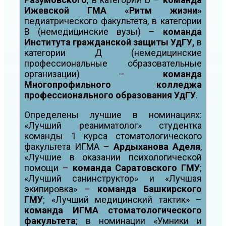
Ижевской ГМА «Ритм жизни»
педиатрического факультета, в категории
В (немедицинские вузы) –
команда
Института гражданской защиты УдГУ,
в
категории Д (немедицинские
профессиональные образовательные
организации) –
команда
Многопрофильного колледжа
профессионального образования УдГУ
.
Определены лучшие в номинациях:
«Лучший реаниматолог» студентка
команды 1 курса стоматологического
факультета ИГМА –
Ардыханова Аделя
,
«Лучшие в оказании психологической
помощи –
команда Саратовского ГМУ
;
«Лучший санинструктор» и «Лучшая
экипировка» –
команда Башкирского
ГМУ
; «Лучший медицинский тактик» –
команда ИГМА стоматологического
факультета
; в номинации «Умники и