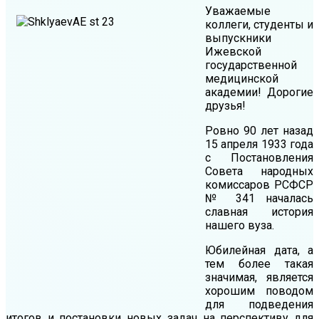
Уважаемые
коллеги, студенты и
выпускники
Ижевской
государственной
медицинской
академии! Дорогие
друзья!
Ровно 90 лет назад
15 апреля 1933 года
с Постановления
Совета народных
комиссаров РСФСР
№ 341 началась
славная история
нашего вуза.
Юбилейная дата, а
тем более такая
значимая, является
хорошим поводом
для подведения
итогов и постановки новых задач на перспективу для