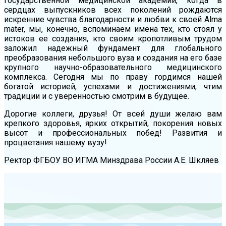
государственной медицинской академии, когда в
сердцах выпускников всех поколений рождаются
искренние чувства благодарности и любви к своей Alma
mater, мы, конечно, вспоминаем имена тех, кто стоял у
истоков ее создания, кто своим кропотливым трудом
заложил надежный фундамент для глобального
преобразования небольшого вуза и создания на его базе
крупного научно-образовательного медицинского
комплекса. Сегодня мы по праву гордимся нашей
богатой историей, успехами и достижениями, чтим
традиции и с уверенностью смотрим в будущее.
Дорогие коллеги, друзья! От всей души желаю вам
крепкого здоровья, ярких открытий, покорения новых
высот и профессиональных побед! Развития и
процветания нашему вузу!
Ректор ФГБОУ ВО ИГМА Минздрава России А.Е. Шкляев