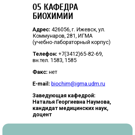
05 КАФЕДРА
БИОХИМИИ
Адрес:
426056, г. Ижевск, ул.
Коммунаров, 281, ИГМА
(учебно-лабораторный корпус)
Телефон:
+7(3412)65-82-69,
вн.тел. 1583, 1585
Факс:
нет
E-mail:
biochim@igma.udm.ru
Заведующая кафедрой:
Наталья Георгиевна Наумова,
кандидат медицинских наук,
доцент