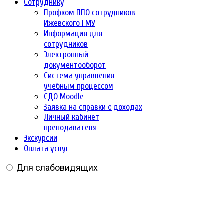
Сотруднику
Профком ППО сотрудников
Ижевского ГМУ
Информация для
сотрудников
Электронный
документооборот
Система управления
учебным процессом
СДО Moodle
Заявка на справки о доходах
Личный кабинет
преподавателя
Экскурсии
Оплата услуг
Для слабовидящих