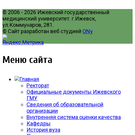
© 2006 - 2026 Ижевский государственный
медицинский университет. г.Ижевск,
ул.Коммунаров, 281.
© Сайт разработан веб студией
ONy
Меню сайта
Ректорат
Официальные документы Ижевского
ГМУ
Сведения об образовательной
организации
Внутренняя система оценки качества
Кафедры
История вуза