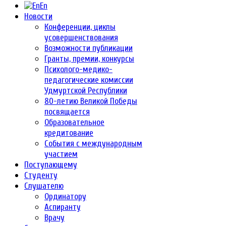
En
Новости
Конференции, циклы
усовершенствования
Возможности публикации
Гранты, премии, конкурсы
Психолого-медико-
педагогические комиссии
Удмуртской Республики
80-летию Великой Победы
посвящается
Образовательное
кредитование
События с международным
участием
Поступающему
Студенту
Слушателю
Ординатору
Аспиранту
Врачу