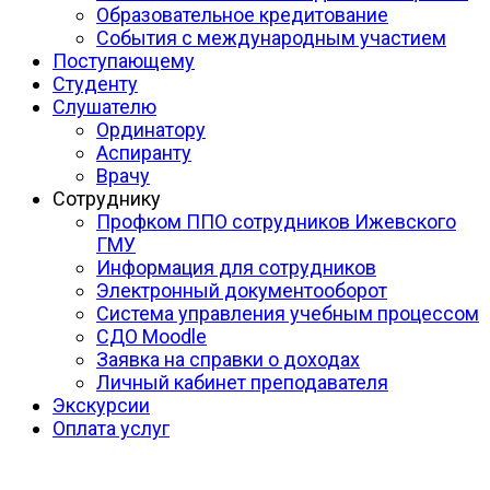
Образовательное кредитование
События с международным участием
Поступающему
Студенту
Слушателю
Ординатору
Аспиранту
Врачу
Сотруднику
Профком ППО сотрудников Ижевского
ГМУ
Информация для сотрудников
Электронный документооборот
Система управления учебным процессом
СДО Moodle
Заявка на справки о доходах
Личный кабинет преподавателя
Экскурсии
Оплата услуг