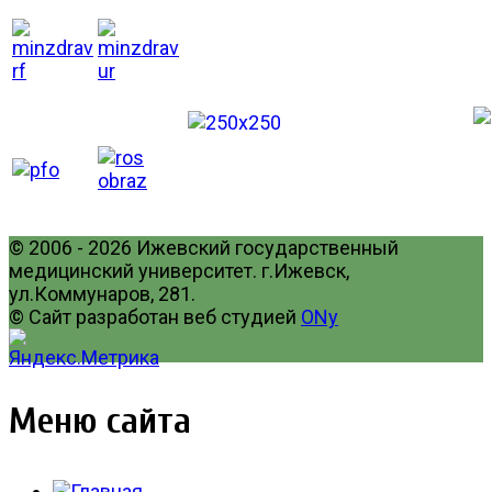
© 2006 - 2026 Ижевский государственный
медицинский университет. г.Ижевск,
ул.Коммунаров, 281.
© Сайт разработан веб студией
ONy
Меню сайта