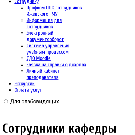
Сотруднику
Профком ППО сотрудников
Ижевского ГМУ
Информация для
сотрудников
Электронный
документооборот
Система управления
учебным процессом
СДО Moodle
Заявка на справки о доходах
Личный кабинет
преподавателя
Экскурсии
Оплата услуг
Для слабовидящих
Сотрудники кафедры