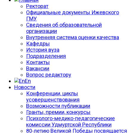
Ректорат
Официальные документы Ижевского
ГМУ
Сведения об образовательной
организации
Внутренняя система оценки качества
Кафедры
История вуза
Подразделения
Контакты
Вакансии
Вопрос редактору
En
Новости
Конференции, циклы
усовершенствования
Возможности публикации
Гранты, премии, конкурсы
Психолого-медико-педагогические
комиссии Удмуртской Республики
80-летию Великой Победы посвящается