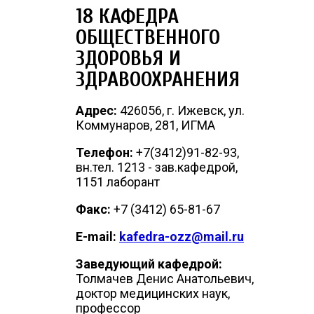
18 КАФЕДРА
ОБЩЕСТВЕННОГО
ЗДОРОВЬЯ И
ЗДРАВООХРАНЕНИЯ
Адрес:
426056, г. Ижевск, ул.
Коммунаров, 281, ИГМА
Телефон:
+7(3412)91-82-93,
вн.тел. 1213 - зав.кафедрой,
1151 лаборант
Факс:
+7 (3412) 65-81-67
E-mail:
kafedra-ozz@mail.ru
Заведующий кафедрой:
Толмачев Денис Анатольевич,
доктор медицинских наук,
профессор