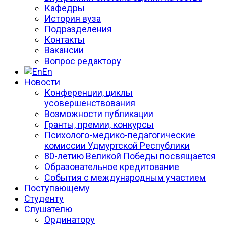
Кафедры
История вуза
Подразделения
Контакты
Вакансии
Вопрос редактору
En
Новости
Конференции, циклы
усовершенствования
Возможности публикации
Гранты, премии, конкурсы
Психолого-медико-педагогические
комиссии Удмуртской Республики
80-летию Великой Победы посвящается
Образовательное кредитование
События с международным участием
Поступающему
Студенту
Слушателю
Ординатору