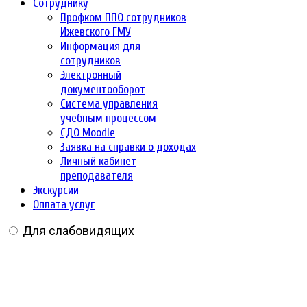
Сотруднику
Профком ППО сотрудников
Ижевского ГМУ
Информация для
сотрудников
Электронный
документооборот
Система управления
учебным процессом
СДО Moodle
Заявка на справки о доходах
Личный кабинет
преподавателя
Экскурсии
Оплата услуг
Для слабовидящих