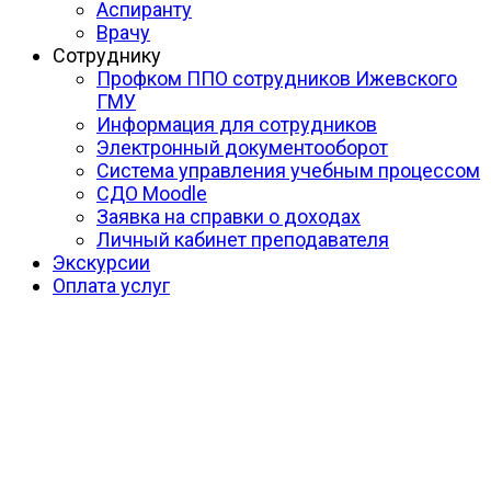
Аспиранту
Врачу
Сотруднику
Профком ППО сотрудников Ижевского
ГМУ
Информация для сотрудников
Электронный документооборот
Система управления учебным процессом
СДО Moodle
Заявка на справки о доходах
Личный кабинет преподавателя
Экскурсии
Оплата услуг