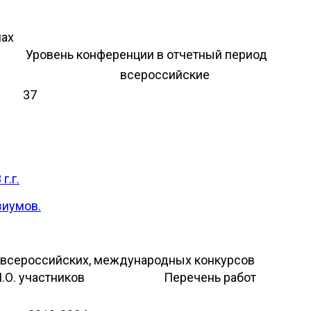
мах
Уровень конференции в отчетный период
всероссийские
37
г.г.
зиумов.
, всероссийских, международных конкурсов
.О. участников
Перечень работ