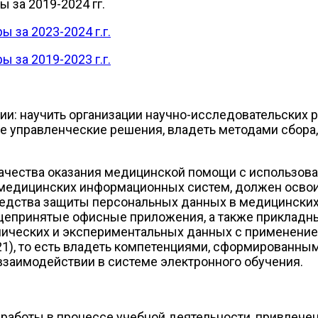
 за 2019-2024 гг.
 за 2023-2024 г.г.
 за 2019-2023 г.г.
: научить организации научно-исследовательских ра
 управленческие решения, владеть методами сбора, 
качества оказания медицинской помощи с использов
ки медицинских информационных систем, должен осво
средства защиты персональных данных в медицински
щепринятые офисные приложения, а также прикладны
нических и экспериментальных данных с применени
-21), то есть владеть компетенциями, сформирован
взаимодействии в системе электронного обучения.
работы в процессе учебной деятельности, привлече