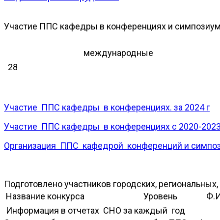
Участие ППС кафедры в конференциях и симпозиу
международные
28
Участие ППС кафедры в конференциях. за 2024 г
Участие ППС кафедры в конференциях с 2020-2023 
Орган
изация ППС кафедрой конференций и симпо
Подготовлено участников городских, региональных
Название конкурса
Уровень
Ф.И
Информация в отчетах СНО за каждый год