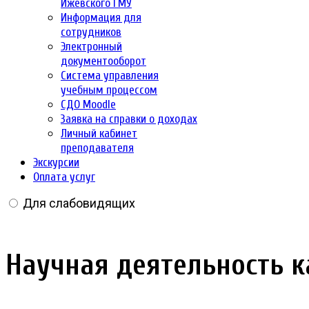
Ижевского ГМУ
Информация для
сотрудников
Электронный
документооборот
Система управления
учебным процессом
СДО Moodle
Заявка на справки о доходах
Личный кабинет
преподавателя
Экскурсии
Оплата услуг
Для слабовидящих
Научная деятельность 