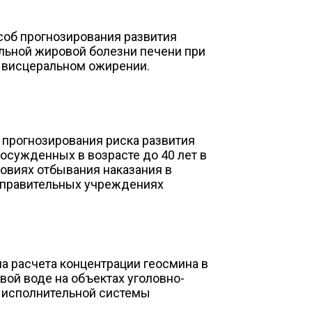
соб прогнозирования развития
льной жировой болезни печени при
висцеральном ожирении.
 прогнозирования риска развития
осужденных в возрасте до 40 лет в
овиях отбывания наказания в
правительных учреждениях
а расчета концентрации геосмина в
вой воде на объектах уголовно-
исполнительной системы