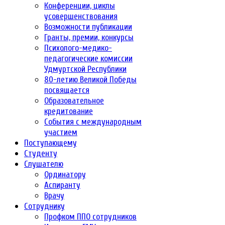
Конференции, циклы
усовершенствования
Возможности публикации
Гранты, премии, конкурсы
Психолого-медико-
педагогические комиссии
Удмуртской Республики
80-летию Великой Победы
посвящается
Образовательное
кредитование
События с международным
участием
Поступающему
Студенту
Слушателю
Ординатору
Аспиранту
Врачу
Сотруднику
Профком ППО сотрудников