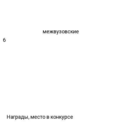
межвузовские
6
Награды, место в конкурсе