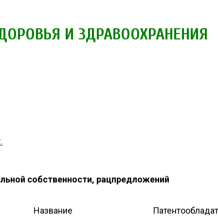
ЗДОРОВЬЯ И ЗДРАВООХРАНЕНИЯ
.
альной собственности, рацпредложений
Название
Патентооблада