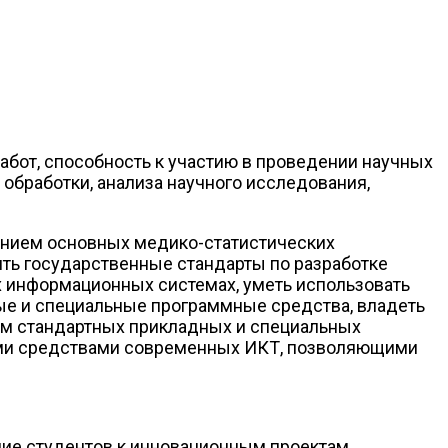
бот, способность к участию в проведении научных
обработки, анализа научного исследования,
анием основных медико-статистических
ить государственные стандарты по разработке
х информационных системах, уметь использовать
е и специальные программные средства, владеть
ем стандартных прикладных и специальных
ными средствами современных ИКТ, позволяющими
ние студентов к инновационным проектам