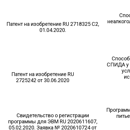
Спо
неалкого
Патент на изобретение RU 2718325 C2,
01.04.2020.
Способ
СПИДА у 
усл
Патент на изобретение RU
ис
2725242 от 30.06.2020
Программ
Свидетельство о регистрации
питье
программы для ЭВМ RU 2020611607,
05.02.2020. Заявка № 2020610724 от