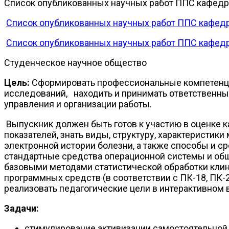
Список опубликованных научных работ ППС кафедры
Список опубликованных научных работ ППС кафедры
Список опубликованных научных работ ППС кафедры
Студенческое научное общество
Цель:
Сформировать профессиональные компетенции
исследований, находить и принимать ответственные
управления и организации работы.
Выпускник должен быть готов к участию в оценке 
показателей, знать виды, структуру, характеристи
электронной истории болезни, а также способы и 
стандартные средства операционной системы и об
базовыми методами статистической обработки кли
программных средств (в соответствии с ПК-18, ПК
реализовать педагогические цели в интерактивном 
Задачи:
стимулирование активизации самостоятельной 