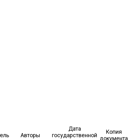
Дата
Копия
тель
Авторы
государственной
документа