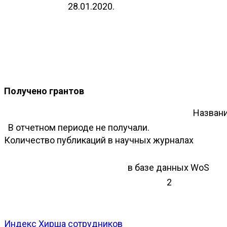
28.01.2020.
Получено грантов
Названи
В отчетном периоде не получали.
Количество публикаций в научных журналах
в базе данных WoS
2
Индекс Хирша сотрудников