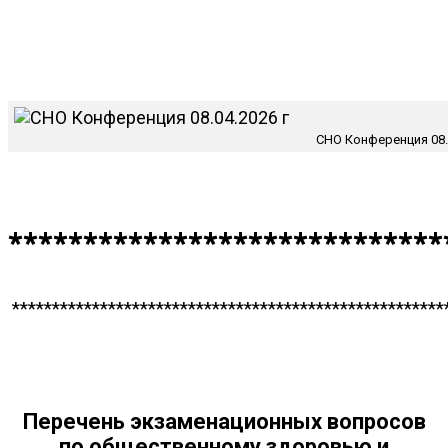
СНО Конференция 08.0
*****************************
******************************************************
Перечень экзаменационных вопросов
по
общественному здоровью и