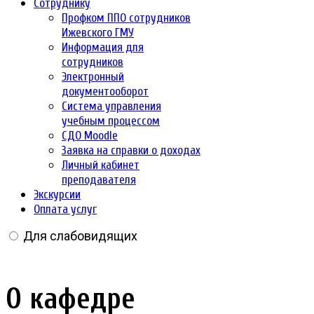
Сотруднику
Профком ППО сотрудников
Ижевского ГМУ
Информация для
сотрудников
Электронный
документооборот
Система управления
учебным процессом
СДО Moodle
Заявка на справки о доходах
Личный кабинет
преподавателя
Экскурсии
Оплата услуг
Для слабовидящих
О кафедре