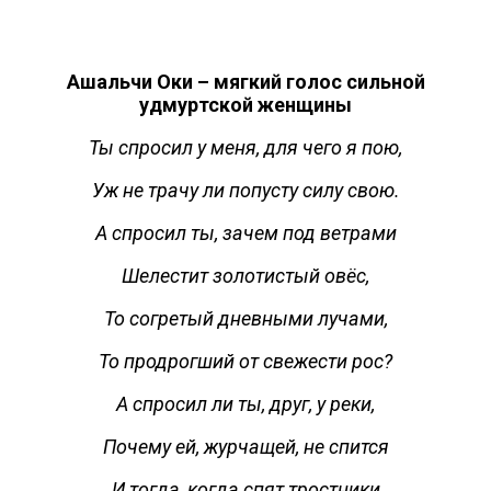
Ашальчи Оки – мягкий голос сильной
удмуртской женщины
Ты спросил у меня, для чего я пою,
Уж не трачу ли попусту силу свою.
А спросил ты, зачем под ветрами
Шелестит золотистый овёс,
То согретый дневными лучами,
То продрогший от свежести рос?
А спросил ли ты, друг, у реки,
Почему ей, журчащей, не спится
И тогда, когда спят тростники