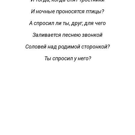
И ночные проносятся птицы?
А спросил ли ты, друг, для чего
Заливается песнею звонкой
Соловей над родимой сторонкой?
Ты спросил у него?