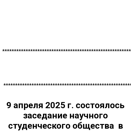
*******************************************************
******************************************************
9 апреля 2025 г. состоялось
заседание научного
студенческого общества в