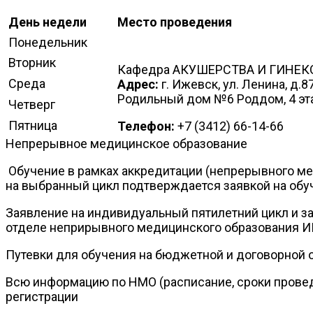
День недели
Место проведения
Понедельник
Вторник
Кафедра АКУШЕРСТВА И ГИНЕК
Среда
Адрес:
г. Ижевск, ул. Ленина, д.
Родильный дом №6 Роддом, 4 эт
Четверг
Пятница
Телефон:
+7 (3412) 66-14-66
Непрерывное медицинское образование
Обучение в рамках аккредитации (непрерывного мед
на выбранный цикл подтверждается заявкой на обу
Заявление на индивидуальный пятилетний цикл и за
отделе неприрывного медицинского образования ИГ
Путевки для обучения на бюджетной и договорной о
Всю информацию по НМО (расписание, сроки проведе
регистрации