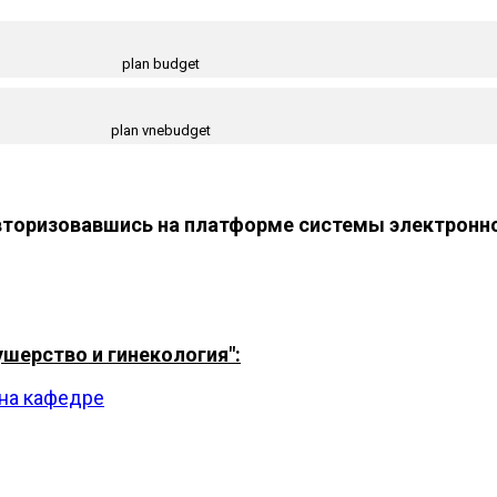
plan budget
plan vnebudget
торизовавшись на платформе системы электронно
шерство и гинекология":
на кафедре