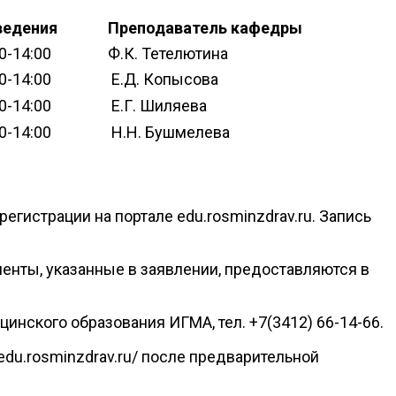
ведения
Преподаватель кафедры
0-14:00
Ф.К. Тетелютина
0-14:00
Е.Д. Копысова
0-14:00
Е.Г. Шиляева
0-14:00
Н.Н. Бушмелева
гистрации на портале edu.rosminzdrav.ru. Запись
менты, указанные в заявлении, предоставляются в
нского образования ИГМА, тел. +7(3412) 66-14-66.
edu.rosminzdrav.ru/ после предварительной