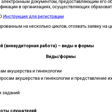
я электронным документом, предоставляющим его об
икации в организациях, осуществляющих образоват
МО
Инструкция для регистрации
рованным на несколько циклов, отозвать заявку на ц
й (внеаудиторная работа) – виды и формы
Виды/формы
ам акушерства и гинекологии
росам акушерства и гинекологии и представление их
х заданий
боты слушателей