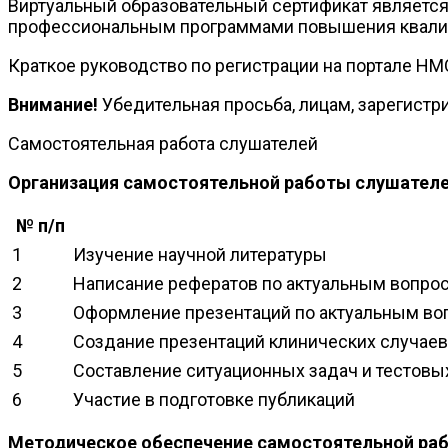
Виртуальный образовательный сертификат являетс
профессиональным программами повышения квалиф
Краткое руководство по регистрации на портале Н
Внимание!
Убедительная просьба, лицам, зарегистри
Самостоятельная работа слушателей
Организация самостоятельной работы слушателе
№ п/п
1
Изучение научной литературы
2
Написание рефератов по актуальным вопрос
3
Оформление презентаций по актуальным воп
4
Создание презентаций клинических случаев
5
Составление ситуационных задач и тестовы
6
Участие в подготовке публикаций
Методическое обеспечение самостоятельной ра