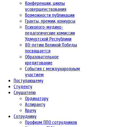
Конференции, циклы
усовершенствования
Возможности публикации
Гранты, премии, конкурсы
Психолого-медико-
педагогические комиссии
Удмуртской Республики
80-летию Великой Победы
посвящается
Образовательное
кредитование
События с международным
участием
Поступающему
Студенту
Слушателю
Ординатору
Аспиранту
Врачу
Сотруднику
Профком ППО сотрудников