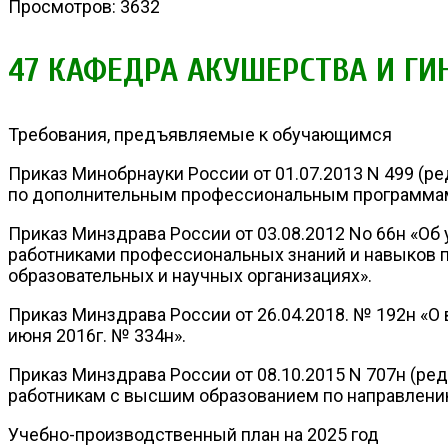
Просмотров: 3632
47 КАФЕДРА АКУШЕРСТВА И ГИ
Требования, предъявляемые к обучающимся
Приказ Минобрнауки России от 01.07.2013 N 499 (р
по дополнительным профессиональным программа
Приказ Минздрава России от 03.08.2012 No 66н «
работниками профессиональных знаний и навыков
образовательных и научных организациях».
Приказ Минздрава России от 26.04.2018. № 192н «О
июня 2016г. № 334н».
Приказ Минздрава России от 08.10.2015 N 707н (р
работникам с высшим образованием по направлени
Учебно-производственный план на 2025 год