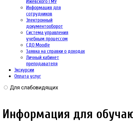
Ижевского ГМУ
Информация для
сотрудников
Электронный
документооборот
Система управления
учебным процессом
СДО Moodle
Заявка на справки о доходах
Личный кабинет
преподавателя
Экскурсии
Оплата услуг
Для слабовидящих
Информация для обучаю