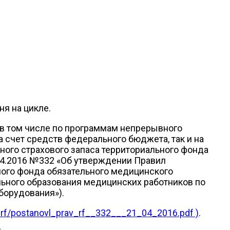
ня на цикле.
в том числе по программам непрерывного
 счет средств федерального бюджета, так и на
ного страхового запаса территориального фонда
04.2016 №332 «Об утверждении Правил
ного фонда обязательного медицинского
ьного образования медицинских работников по
борудования»).
t_rf/postanovl_prav_rf__332___21_04_2016.pdf )
.