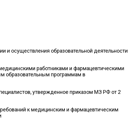
ации и осуществления образовательной деятельности
я медицинскими работниками и фармацевтическими
ым образовательным программам в
специалистов, утвержденное приказом МЗ РФ от 2
х требований к медицинским и фармацевтическим
и