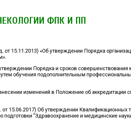
НЕКОЛОГИИ ФПК И ПП
ед. от 15.11.2013) «Об утверждении Порядка организ
м».
Об утверждении Порядка и сроков совершенствовани
 путем обучения подополнительным профессиональн
 внесении изменений в Положение об аккредитации 
ед. от 15.06.2017) Об утверждении Квалификационны
ю подготовки "Здравоохранение и медицинские наук