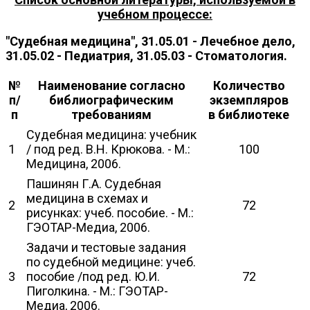
учебном процессе:
"Судебная медицина", 31.05.01 - Лечебное дело,
31.05.02 - Педиатрия, 31.05.03 - Стоматология.
№
Наименование согласно
Количество
п/
библиографическим
экземпляров
п
требованиям
в библиотеке
Судебная медицина: учебник
1
/ под ред. В.Н. Крюкова. - М.:
100
Медицина, 2006.
Пашинян Г.А. Судебная
медицина в схемах и
2
72
рисунках: учеб. пособие. - М.:
ГЭОТАР-Медиа, 2006.
Задачи и тестовые задания
по судебной медицине: учеб.
3
пособие /под ред. Ю.И.
72
Пиголкина. - М.: ГЭОТАР-
Медиа, 2006.