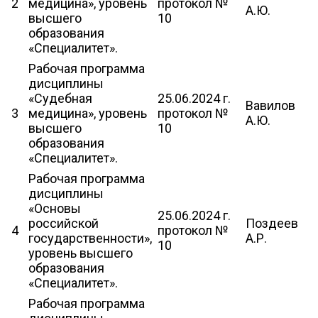
2
медицина», уровень
протокол №
А.Ю.
высшего
10
образования
«Специалитет».
Рабочая программа
дисциплины
«Судебная
25.06.2024 г.
Вавилов
3
медицина», уровень
протокол №
А.Ю.
высшего
10
образования
«Специалитет».
Рабочая программа
дисциплины
«Основы
25.06.2024 г.
российской
Поздеев
4
протокол №
государственности»,
А.Р.
10
уровень высшего
образования
«Специалитет».
Рабочая программа