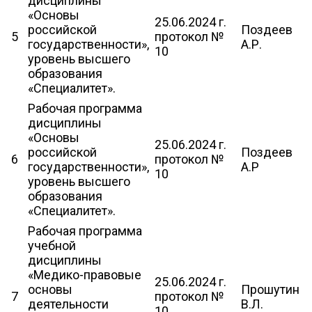
дисциплины
«Основы
25.06.2024 г.
российской
Поздеев
5
протокол №
государственности»,
А.Р.
10
уровень высшего
образования
«Специалитет».
Рабочая программа
дисциплины
«Основы
25.06.2024 г.
российской
Поздеев
6
протокол №
государственности»,
А.Р
10
уровень высшего
образования
«Специалитет».
Рабочая программа
учебной
дисциплины
«Медико-правовые
25.06.2024 г.
основы
Прошутин
7
протокол №
деятельности
В.Л.
10