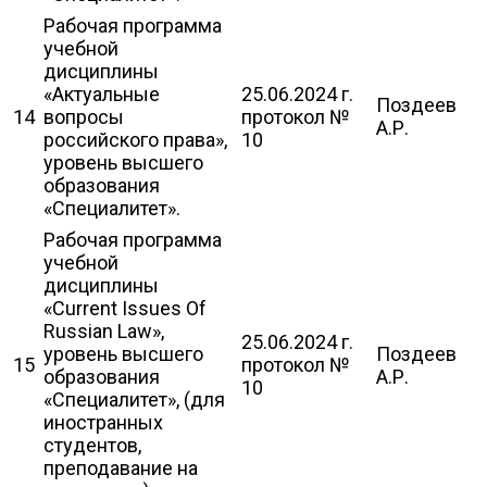
Рабочая программа
учебной
дисциплины
«Актуальные
25.06.2024 г.
Поздеев
14
вопросы
протокол №
А.Р.
российского права»,
10
уровень высшего
образования
«Специалитет».
Рабочая программа
учебной
дисциплины
«Current Issues Of
Russian Law»,
25.06.2024 г.
уровень высшего
Поздеев
15
протокол №
образования
А.Р.
10
«Специалитет», (для
иностранных
студентов,
преподавание на