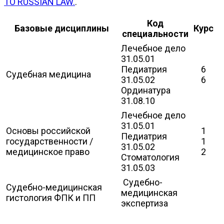
TO RUSSIAN LAW.
.
Код
Базовые дисциплины
Курс
специальности
Лечебное дело
31.05.01
Педиатрия
6
Судебная медицина
31.05.02
6
Ординатура
31.08.10
Лечебное дело
31.05.01
Основы российской
1
Педиатрия
государственности /
1
31.05.02
медицинское право
2
Стоматология
31.05.03
Судебно-
Судебно-медицинская
медицинская
гистология ФПК и ПП
экспертиза