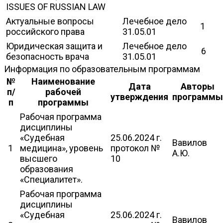
ISSUES OF RUSSIAN LAW
Актуальные вопросы
Лечебное дело
1
российского права
31.05.01
Юридическая защита и
Лечебное дело
6
безопасность врача
31.05.01
Информация по образовательным программам
№
Наименование
Дата
Авторы
п/
рабочей
утверждения
программы
п
программы
Рабочая программа
дисциплины
«Судебная
25.06.2024 г.
Вавилов
1
медицина», уровень
протокол №
А.Ю.
высшего
10
образования
«Специалитет».
Рабочая программа
дисциплины
«Судебная
25.06.2024 г.
Вавилов