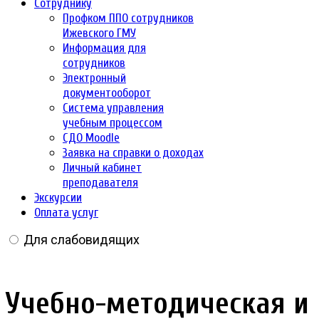
Сотруднику
Профком ППО сотрудников
Ижевского ГМУ
Информация для
сотрудников
Электронный
документооборот
Система управления
учебным процессом
СДО Moodle
Заявка на справки о доходах
Личный кабинет
преподавателя
Экскурсии
Оплата услуг
Для слабовидящих
Учебно-методическая и