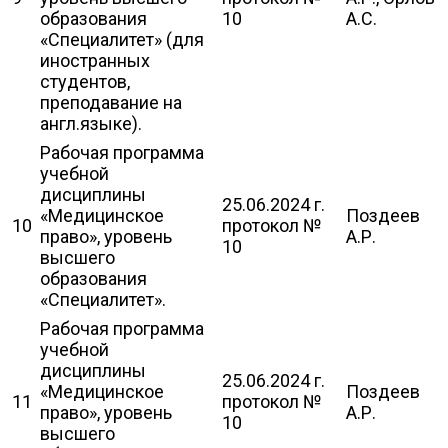
образования
10
А.С.
«Специалитет» (для
иностранных
студентов,
преподавание на
англ.языке).
Рабочая программа
учебной
дисциплины
25.06.2024 г.
«Медицинское
Поздеев
10
протокол №
право», уровень
А.Р.
10
высшего
образования
«Специалитет».
Рабочая программа
учебной
дисциплины
25.06.2024 г.
«Медицинское
Поздеев
11
протокол №
право», уровень
А.Р.
10
высшего