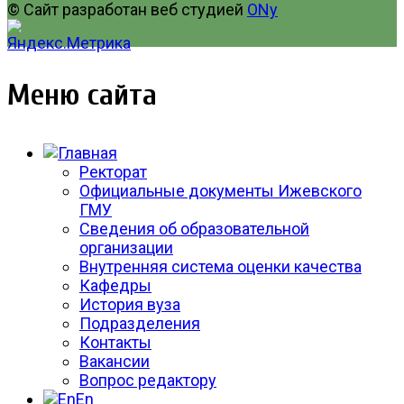
© Сайт разработан веб студией
ONy
Меню сайта
Ректорат
Официальные документы Ижевского
ГМУ
Сведения об образовательной
организации
Внутренняя система оценки качества
Кафедры
История вуза
Подразделения
Контакты
Вакансии
Вопрос редактору
En