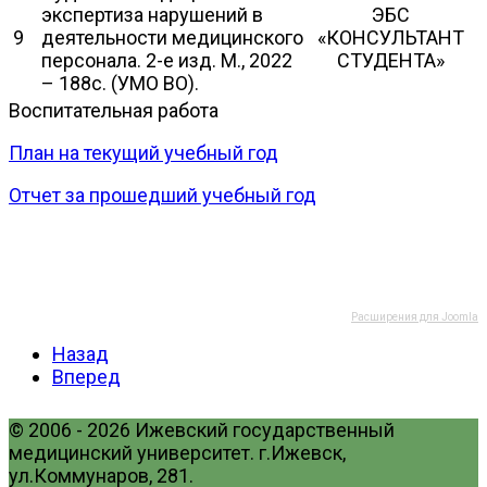
экспертиза нарушений в
ЭБС
9
деятельности медицинского
«КОНСУЛЬТАНТ
персонала. 2-е изд. М., 2022
СТУДЕНТА»
– 188с. (УМО ВО).
Воспитательная работа
План на текущий учебный год
Отчет за прошедший учебный год
Расширения для Joomla
Назад
Вперед
© 2006 - 2026 Ижевский государственный
медицинский университет. г.Ижевск,
ул.Коммунаров, 281.