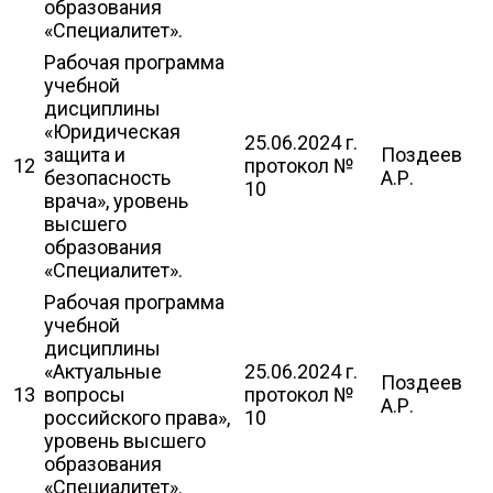
образования
«Специалитет».
Рабочая программа
учебной
дисциплины
«Юридическая
25.06.2024 г.
защита и
Поздеев
12
протокол №
безопасность
А.Р.
10
врача», уровень
высшего
образования
«Специалитет».
Рабочая программа
учебной
дисциплины
«Актуальные
25.06.2024 г.
Поздеев
13
вопросы
протокол №
А.Р.
российского права»,
10
уровень высшего
образования
«Специалитет».