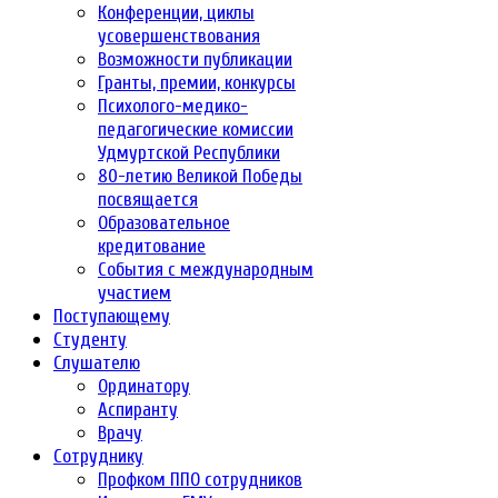
Конференции, циклы
усовершенствования
Возможности публикации
Гранты, премии, конкурсы
Психолого-медико-
педагогические комиссии
Удмуртской Республики
80-летию Великой Победы
посвящается
Образовательное
кредитование
События с международным
участием
Поступающему
Студенту
Слушателю
Ординатору
Аспиранту
Врачу
Сотруднику
Профком ППО сотрудников