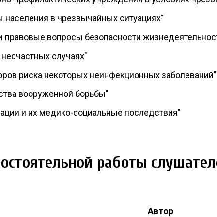
ы населения в чрезвычайных ситуациях"
и правовые вопросы безопасности жизнедеятельнос
 несчастных случаях"
оров риска некоторых неинфекционных заболеваний"
ства вооруженной борьбы"
ации и их медико-социальные последствия"
мостоятельной работы слушател
Автор