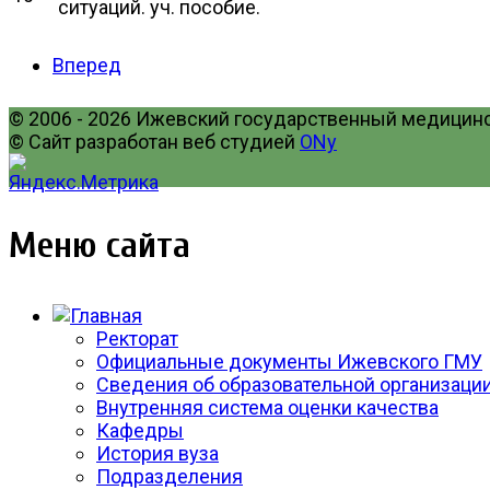
ситуаций. уч. пособие.
Вперед
© 2006 - 2026 Ижевский государственный медицинск
© Сайт разработан веб студией
ONy
Меню сайта
Ректорат
Официальные документы Ижевского ГМУ
Сведения об образовательной организаци
Внутренняя система оценки качества
Кафедры
История вуза
Подразделения