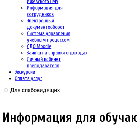
Ижевского ГМУ
Информация для
сотрудников
Электронный
документооборот
Система управления
учебным процессом
СДО Moodle
Заявка на справки о доходах
Личный кабинет
преподавателя
Экскурсии
Оплата услуг
Для слабовидящих
Информация для обучаю