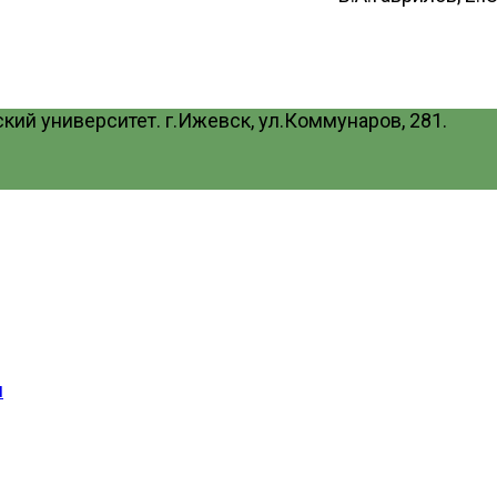
ий университет. г.Ижевск, ул.Коммунаров, 281.
и