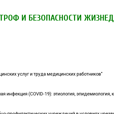
ТРОФ И БЕЗОПАСНОСТИ ЖИЗНЕ
инских услуг и труда медицинских работников"
 инфекция (COVID-19): этиология, эпидемиология, кл
бно-профилактических учреждений в условиях чрезв