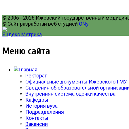
© 2006 - 2026 Ижевский государственный медицинск
© Сайт разработан веб студией
ONy
Меню сайта
Ректорат
Официальные документы Ижевского ГМУ
Сведения об образовательной организаци
Внутренняя система оценки качества
Кафедры
История вуза
Подразделения
Контакты
Вакансии