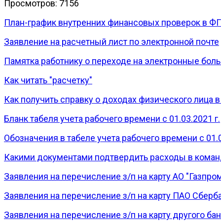
Просмотров: 7156
План-график внутренних финансовых проверок в Ф
Заявление на расчетный лист по электронной почте
Памятка работнику о переходе на электронные бол
Как читать "расчетку"
Как получить справку о доходах физического лица 
Бланк табеля учета рабочего времени с 01.03.2021 г.
Обозначения в табеле учета рабочего времени с 01.0
Какими документами подтвердить расходы в кома
Заявления на перечисление з/п на карту АО "Газпро
Заявления на перечисление з/п на карту ПАО Сберб
Заявления на перечисление з/п на карту другого ба