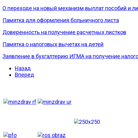
О переходе на новый механизм выплат пособий и ли
Памятка для оформления больничного листа
Доверенность на получение расчетных листков
Памятка о налоговых вычетах на детей
Заявление в бухгалтерию ИГМА на получение налого
Назад
Вперед