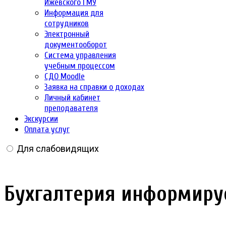
Ижевского ГМУ
Информация для
сотрудников
Электронный
документооборот
Система управления
учебным процессом
СДО Moodle
Заявка на справки о доходах
Личный кабинет
преподавателя
Экскурсии
Оплата услуг
Для слабовидящих
Бухгалтерия информиру