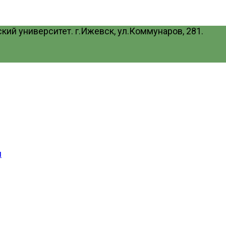
ий университет. г.Ижевск, ул.Коммунаров, 281.
и