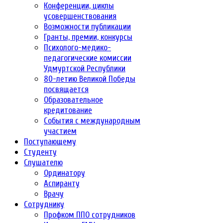
Конференции, циклы
усовершенствования
Возможности публикации
Гранты, премии, конкурсы
Психолого-медико-
педагогические комиссии
Удмуртской Республики
80-летию Великой Победы
посвящается
Образовательное
кредитование
События с международным
участием
Поступающему
Студенту
Слушателю
Ординатору
Аспиранту
Врачу
Сотруднику
Профком ППО сотрудников