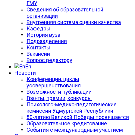
ГМУ
Сведения об образовательной
организации
Внутренняя система оценки качества
Кафедры
История вуза
Подразделения
Контакты
Вакансии
Вопрос редактору
En
Новости
Конференции, циклы
усовершенствования
Возможности публикации
Гранты, премии, конкурсы
Психолого-медико-педагогические
комиссии Удмуртской Республики
80-летию Великой Победы посвящается
Образовательное кредитование
События с международным участием