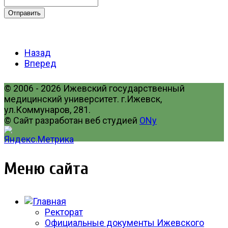
Отправить
Назад
Вперед
© 2006 - 2026 Ижевский государственный
медицинский университет. г.Ижевск,
ул.Коммунаров, 281.
© Сайт разработан веб студией
ONy
Меню сайта
Ректорат
Официальные документы Ижевского