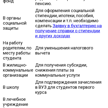
фонд
пенсию.
Для оформления социальной
стипендии, ипотеки, пособия,
В органы
компенсации и т.п. необходимо
социальной
сделать
Заявку в бухгалтерию на
защиты
получение справки о стипендии
и других доходах
На работу
родителям, по
Для уменьшения налогового
месту работы
вычета
студента
В жилищно-
Для получения субсидии,
коммунальные
снижения платы за
организации
коммунальные услуги
Для подтверждения зачисления
В школу
в ВУЗ для студентов первого
курса
В лечебное
учреждение