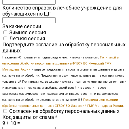
Количество справок в лечебное учреждение для
обучающихся по ЦП
За какие сессии
Зимняя сессия
Летняя сессия
Подтвердите согласие на обработку персональных
данных
Нажимая «Отправить», я подтверждаю, что лично ознакомился с
Политикой в
отношении обработки персональных данных в ФГБОУ ВО Ижевский ГМУ
Минздрава России
и вправе предоставлять свои персональные данные и давать
согласие на их обработку. Предоставляя свои персональные данные, я принимаю
условия этой Политики, подтверждаю, что они относятся ко мне, являются точными
и актуальными, тем самым свободно, своей волей и в своем интересе
распоряжаюсь ими, осознаю последствия их предоставления и выражаю свое
согласие на их обработку в соответствии с пунктом 8.5
Политики в отношении
обработки персональных данных в ФГБОУ ВО Ижевский ГМУ Минздрава России
.
Согласен на обработку персональных данных
Код защиты от спама
*
9 + 10 =