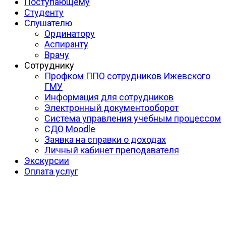
Поступающему
Студенту
Слушателю
Ординатору
Аспиранту
Врачу
Сотруднику
Профком ППО сотрудников Ижевского
ГМУ
Информация для сотрудников
Электронный документооборот
Система управления учебным процессом
СДО Moodle
Заявка на справки о доходах
Личный кабинет преподавателя
Экскурсии
Оплата услуг