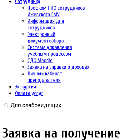
Сотруднику
Профком ППО сотрудников
Ижевского ГМУ
Информация для
сотрудников
Электронный
документооборот
Система управления
учебным процессом
СДО Moodle
Заявка на справки о доходах
Личный кабинет
преподавателя
Экскурсии
Оплата услуг
Для слабовидящих
Заявка на получение