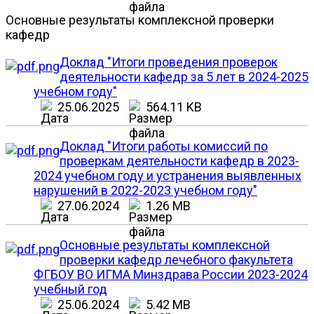
Основные результаты комплексной проверки
кафедр
Доклад "Итоги проведения проверок
деятельности кафедр за 5 лет в 2024-2025
учебном году"
25.06.2025
564.11 KB
Доклад "Итоги работы комиссий по
проверкам деятельности кафедр в 2023-
2024 учебном году и устранения выявленных
нарушений в 2022-2023 учебном году"
27.06.2024
1.26 MB
Основные результаты комплексной
проверки кафедр лечебного факультета
ФГБОУ ВО ИГМА Минздрава России 2023-2024
учебный год
25.06.2024
5.42 MB