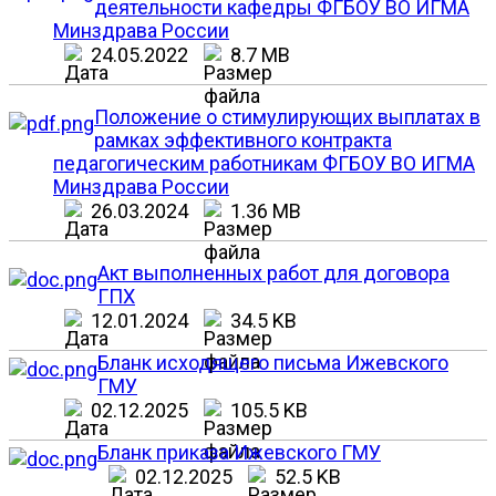
деятельности кафедры ФГБОУ ВО ИГМА
Минздрава России
24.05.2022
8.7 MB
Положение о стимулирующих выплатах в
рамках эффективного контракта
педагогическим работникам ФГБОУ ВО ИГМА
Минздрава России
26.03.2024
1.36 MB
Акт выполненных работ для договора
ГПХ
12.01.2024
34.5 KB
Бланк исходящего письма Ижевского
ГМУ
02.12.2025
105.5 KB
Бланк приказа Ижевского ГМУ
02.12.2025
52.5 KB