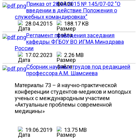
Приказ от 28.04.2015 № 145/07-02 "О
введении в действие Положения о
служебных командировках"
28.04.2015
188.17 KB
Регламент проведения заседания
кафедры ФГБОУ ВО ИГМА Минздрава
России
17.02.2023
2.26 MB
Сборник научных трудов под редакцией
профессора А.М. Шамсиева
Материалы 73 – й научно-практической
конференции студентов-медиков и молодых
ученых с международным участием
«Актуальные проблемы современной
медицины»
19.06.2019
13.75 MB