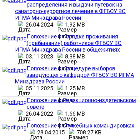
распределения и выдачи путевок на
санаторно-курортное лечение в ФГБОУ ВО
ИГМА Минздрава России
26.04.2024
1.92 MB
Положение о порядке проживания
(пребывания) работников ФГБОУ ВО
ИГМА Минздрава России в общежитиях
03.11.2023
8.38 MB
Положение о процедуре выборов
заведующего кафедрой ФГБОУ ВО ИГМА
Минздрава России
05.11.2025
1.25 MB
Положение о Редакционно-издательском
совете
26.04.2022
1.66 MB
Положение о служебных командировках
28.04.2015
708.27 KB