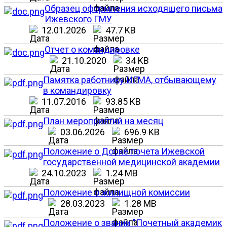
Образец оформления исходящего письма
Ижевского ГМУ
12.01.2026
47.7 KB
Отчет о командировке
21.10.2020
34 KB
Памятка работнику ИГМА, отбывающему
в командировку
11.07.2016
93.85 KB
План мероприятий на месяц
03.06.2026
696.9 KB
Положение о Доске почета Ижевской
государственной медицинской академии
24.10.2023
1.24 MB
Положение о жилищной комиссии
28.03.2023
1.28 MB
Положение о звании "Почетный академик