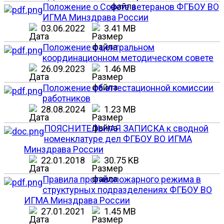
Положение о Совете ветеранов ФГБОУ ВО
ИГМА Минздрава России
03.06.2022
3.41 MB
Положение о центральном
координационном методическом совете
26.09.2023
1.46 MB
Положение об аттестационной комиссии
работников
28.08.2024
1.23 MB
ПОЯСНИТЕЛЬНАЯ ЗАПИСКА к сводной
номенклатуре дел ФГБОУ ВО ИГМА
Минздрава России
22.01.2018
30.75 KB
Правила противопожарного режима в
структурных подразделениях ФГБОУ ВО
ИГМА Минздрава России
27.01.2021
1.45 MB