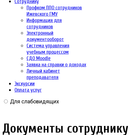
Сотруднику
Профком ППО сотрудников
Ижевского ГМУ
Информация для
сотрудников
Электронный
документооборот
Система управления
учебным процессом
СДО Moodle
Заявка на справки о доходах
Личный кабинет
преподавателя
Экскурсии
Оплата услуг
Для слабовидящих
Документы сотруднику