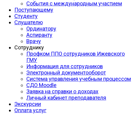
События с международным участием
Поступающему
Студенту
Слушателю
Ординатору
Аспиранту
Врачу
Сотруднику
Профком ППО сотрудников Ижевского
ГМУ
Информация для сотрудников
Электронный документооборот
Система управления учебным процессом
СДО Moodle
Заявка на справки о доходах
Личный кабинет преподавателя
Экскурсии
Оплата услуг