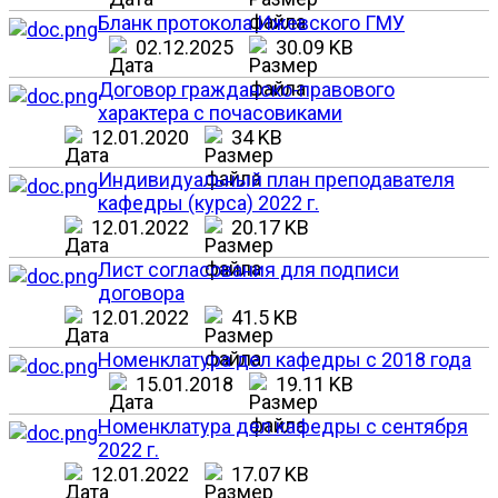
Бланк протокола Ижевского ГМУ
02.12.2025
30.09 KB
Договор гражданско-правового
характера с почасовиками
12.01.2020
34 KB
Индивидуальный план преподавателя
кафедры (курса) 2022 г.
12.01.2022
20.17 KB
Лист согласования для подписи
договора
12.01.2022
41.5 KB
Номенклатура дел кафедры с 2018 года
15.01.2018
19.11 KB
Номенклатура дел кафедры с сентября
2022 г.
12.01.2022
17.07 KB