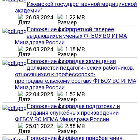
Ижевской государственной медицинской
академии"
26.03.2024
1.22 MB
Положение о портретной галерее
выдающихся ученых ФГБОУ ВО ИГМА
Минздрава России
26.03.2024
1.18 MB
Положение о порядке замещения
должностей педагогических работников,
относящихся к профессорско-
преподавательскому составу ФГБОУ ВО ИГМА
Минздрава России
22.04.2025
1.53 MB
Положение о порядке подготовки и
издания служебных произведений
ФГБОУ ВО ИГМА Минздрава России
25.01.2022
2.88 MB
Положение о порядке приобретения,