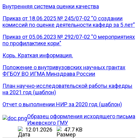
Внутренняя система оценки качества
Приказ от 18.06.2025 № 245/07-02 "О создании
комиссий по оценке деятельности кафедр за 5 лет"
Приказ от 05.06.2023 № 292/07-02 "О мероприятиях
по профилактике кори"
Корь. Краткая информация.
Положение о внутривузовских научных грантах
ФГБОУ ВО ИГМА Минздрава России
План научно-исследовательской работы кафедры
на 2021 год (шаблон)
Отчет о выполнении НИР за 2020 год (шаблон)
Образец оформления исходящего письма
Ижевского ГМУ
12.01.2026
47.7 KB