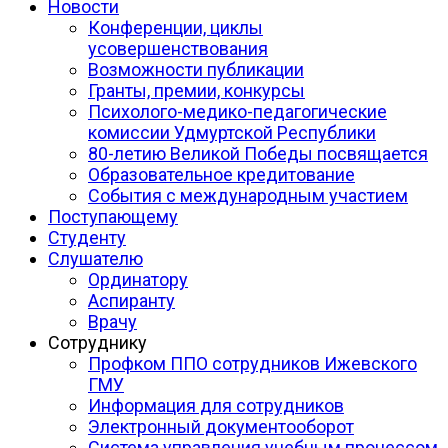
Новости
Конференции, циклы
усовершенствования
Возможности публикации
Гранты, премии, конкурсы
Психолого-медико-педагогические
комиссии Удмуртской Республики
80-летию Великой Победы посвящается
Образовательное кредитование
События с международным участием
Поступающему
Студенту
Слушателю
Ординатору
Аспиранту
Врачу
Сотруднику
Профком ППО сотрудников Ижевского
ГМУ
Информация для сотрудников
Электронный документооборот
Система управления учебным процессом