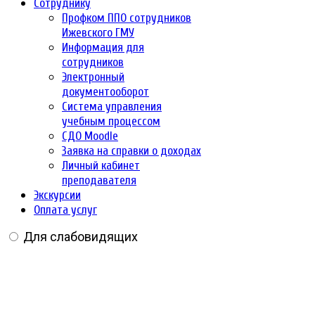
Сотруднику
Профком ППО сотрудников
Ижевского ГМУ
Информация для
сотрудников
Электронный
документооборот
Система управления
учебным процессом
СДО Moodle
Заявка на справки о доходах
Личный кабинет
преподавателя
Экскурсии
Оплата услуг
Для слабовидящих