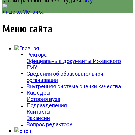
© Сайт разработан веб студией
ONy
Меню сайта
Ректорат
Официальные документы Ижевского
ГМУ
Сведения об образовательной
организации
Внутренняя система оценки качества
Кафедры
История вуза
Подразделения
Контакты
Вакансии
Вопрос редактору
En