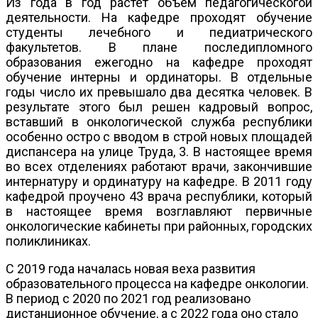
Из года в год растёт объём педагогическогой
деятельности. На кафедре проходят обучение
студенты лечебного и педиатрического
факультетов. В плане последипломного
образования ежегодно на кафедре проходят
обучение интерны и ординаторы. В отдельные
годы число их превышало два десятка человек. В
результате этого был решен кадровый вопрос,
вставший в онкологической служба республики
особенно остро с вводом в строй новых площадей
диспансера на улице Труда, 3. В настоящее время
во всех отделениях работают врачи, закончившие
интернатуру и ординатуру на кафедре. В 2011 году
кафедрой проучено 43 врача республики, который
в настоящее время возглавляют первичные
онкологические кабинеты при районных, городских
поликлиниках.
С 2019 года началась новая веха развития
образовательного процесса на кафедре онкологии.
В период с 2020 по 2021 год реализовано
дистанционное обучение, а с 2022 года оно стало