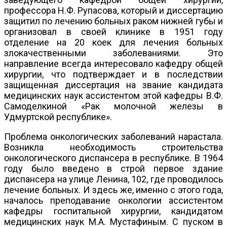
профессора Н.Ф. Рупасова, который и диссертацию
защитил по лечению больных раком нижней губы и
организовал в своей клинике в 1951 году
отделение на 20 коек для лечения больных
злокачественными заболеваниями. Это
направление всегда интересовало кафедру общей
хирургии, что подтверждает и в последствии
защищенная диссертация на звание кандидата
медицинских наук ассистентом этой кафедры В.Ф.
Самоделкиной «Рак молочной железы в
Удмуртской республике».
Проблема онкологических заболеваний нарастала.
Возникла необходимость строительства
онкологического диспансера в республике. В 1964
году было введено в строй первое здание
диспансера на улице Ленина, 102, где проводилось
лечение больных. И здесь же, именно с этого года,
началось преподавание онкологии ассистентом
кафедры госпитальной хирургии, кандидатом
медицинских наук М.А. Мустафиным. С пуском в