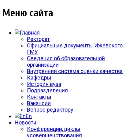
Меню сайта
Ректорат
Официальные документы Ижевского
ГМУ
Сведения об образовательной
организации
Внутренняя система оценки качества
Кафедры
История вуза
Подразделения
Контакты
Вакансии
Вопрос редактору
En
Новости
Конференции, циклы
усовершенствования