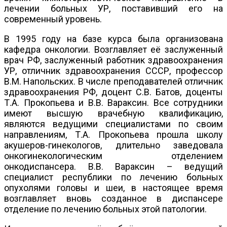
лечении больных УР, поставивший его на
современный уровень.
В 1995 году на базе курса была организована
кафедра онкологии. Возглавляет её заслуженный
врач РФ, заслуженный работник здравоохранения
УР, отличник здравоохранения СССР, профессор
В.М. Напольских. В числе преподавателей отличник
здравоохранения РФ, доцент С.В. Батов, доценты
Т.А. Прокопьева и В.В. Вараксин. Все сотрудники
имеют высшую врачебную квалификацию,
являются ведущими специалистами по своим
направлениям, Т.А. Прокопьева прошла школу
акушеров-гинекологов, длительно заведовала
онкогинекологическим отделением
онкодиспансера. В.В. Вараксин – ведущий
специалист республики по лечению больных
опухолями головы и шеи, в настоящее время
возглавляет вновь созданное в диспансере
отделение по лечению больных этой патологии.