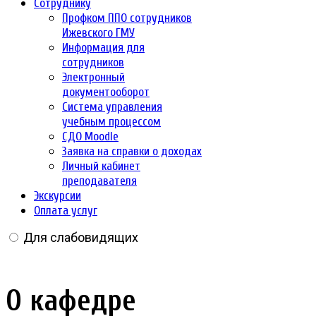
Сотруднику
Профком ППО сотрудников
Ижевского ГМУ
Информация для
сотрудников
Электронный
документооборот
Система управления
учебным процессом
СДО Moodle
Заявка на справки о доходах
Личный кабинет
преподавателя
Экскурсии
Оплата услуг
Для слабовидящих
О кафедре