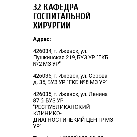
32 КАФЕДРА
ГОСПИТАЛЬНОЙ
ХИРУРГИИ
Адрес:
426034, г. Ижевск, ул.
Пушкинская 219, БУЗ УР "ГКБ
№2 МЗ УР"
426035, г. Ижевск, ул. Серова
д. 35, БУЗ УР "ГКБ №8 МЗ УР"
426035, г. Ижевск, ул. Ленина
87 б, БУЗ УР
"РЕСПУБЛИКАНСКИЙ
КЛИНИКО-
ДИАГНОСТИЧЕКИЙ ЦЕНТР МЗ
УР"