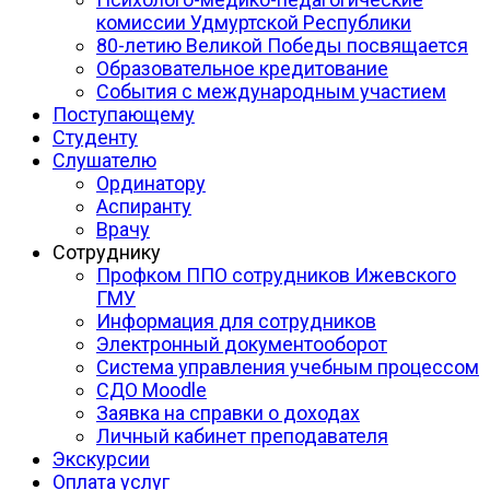
комиссии Удмуртской Республики
80-летию Великой Победы посвящается
Образовательное кредитование
События с международным участием
Поступающему
Студенту
Слушателю
Ординатору
Аспиранту
Врачу
Сотруднику
Профком ППО сотрудников Ижевского
ГМУ
Информация для сотрудников
Электронный документооборот
Система управления учебным процессом
СДО Moodle
Заявка на справки о доходах
Личный кабинет преподавателя
Экскурсии
Оплата услуг