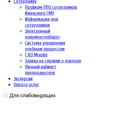
Сотруднику
Профком ППО сотрудников
Ижевского ГМУ
Информация для
сотрудников
Электронный
документооборот
Система управления
учебным процессом
СДО Moodle
Заявка на справки о доходах
Личный кабинет
преподавателя
Экскурсии
Оплата услуг
Для слабовидящих