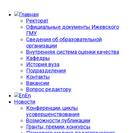
Ректорат
Официальные документы Ижевского
ГМУ
Сведения об образовательной
организации
Внутренняя система оценки качества
Кафедры
История вуза
Подразделения
Контакты
Вакансии
Вопрос редактору
En
Новости
Конференции, циклы
усовершенствования
Возможности публикации
Гранты, премии, конкурсы
Психолого-медико-педагогические