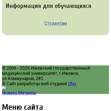
Информация для обучающихся
Студентам
© 2006 - 2026 Ижевский государственный
медицинский университет. г.Ижевск,
ул.Коммунаров, 281.
© Сайт разработан веб студией
ONy
Меню сайта