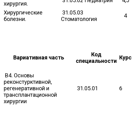
31.05.02 Педиатрия
4,5
хирургия.
Хирургические
31.05.03
4
болезни.
Стоматология
Код
Вариативная часть
Курс
специальности
В4. Основы
реконстурктивной,
регенеративной и
31.05.01
6
трансплантационной
хирургии