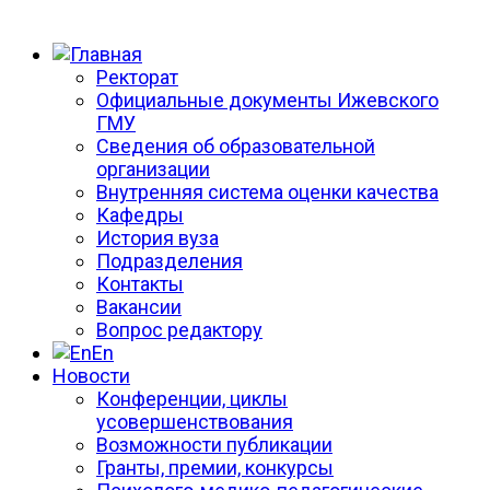
Ректорат
Официальные документы Ижевского
ГМУ
Сведения об образовательной
организации
Внутренняя система оценки качества
Кафедры
История вуза
Подразделения
Контакты
Вакансии
Вопрос редактору
En
Новости
Конференции, циклы
усовершенствования
Возможности публикации
Гранты, премии, конкурсы