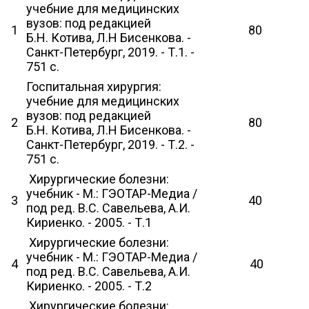
учебние для медицинских
вузов: под редакцией
1
80
Б.Н. Котива, Л.Н Бисенкова. -
Санкт-Петербург, 2019. - Т.1. -
751 с.
Госпитальная хирургия:
учебние для медицинских
вузов: под редакцией
2
80
Б.Н. Котива, Л.Н Бисенкова. -
Санкт-Петербург, 2019. - Т.2. -
751 с.
Хирургические болезни:
учебник - М.: ГЭОТАР-Медиа /
3
40
под ред. В.С. Савельева, А.И.
Кириенко. - 2005. - Т.1
Хирургические болезни:
учебник - М.: ГЭОТАР-Медиа /
4
40
под ред. В.С. Савельева, А.И.
Кириенко. - 2005. - Т.2
Хирургические болезни: