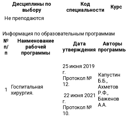
Дисциплины по
Код
Курс
выбору
специальности
Не преподаются
Информация по образовательным программам
№
Наименование
Дата
Авторы
п/
рабочей
утверждения
программы
п
программы
25 июня 2019
г.
Капустин
Протокол №
Б.Б.,
12.
Госпитальная
Ахметов
1
хирургия.
Р.Ф.,
22 июня 2021
Баженов
г.
А.А.
Протокол №
10.