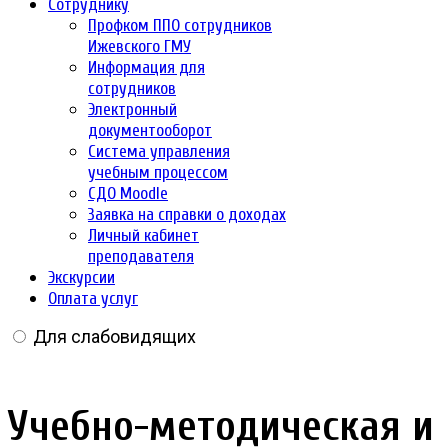
Сотруднику
Профком ППО сотрудников
Ижевского ГМУ
Информация для
сотрудников
Электронный
документооборот
Система управления
учебным процессом
СДО Moodle
Заявка на справки о доходах
Личный кабинет
преподавателя
Экскурсии
Оплата услуг
Для слабовидящих
Учебно-методическая и