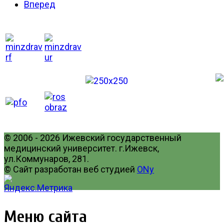
Вперед
© 2006 - 2026 Ижевский государственный
медицинский университет. г.Ижевск,
ул.Коммунаров, 281.
© Сайт разработан веб студией
ONy
Меню сайта