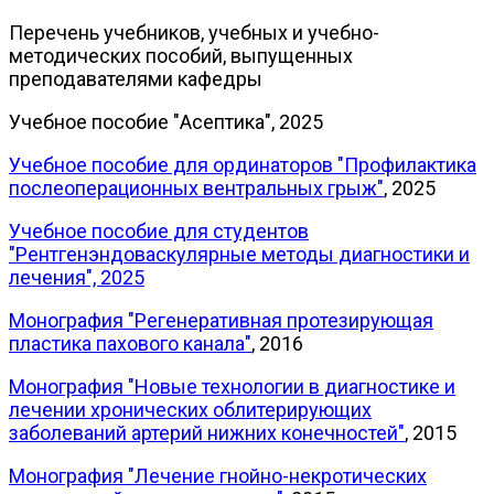
Перечень учебников, учебных и учебно-
методических пособий, выпущенных
преподавателями кафедры
Учебное пособие "Асептика", 2025
Учебное пособие для ординаторов "Профилактика
послеоперационных вентральных грыж"
, 2025
Учебное пособие для студентов
"Рентгенэндоваскулярные методы диагностики и
лечения", 2025
Монография "Регенеративная протезирующая
пластика пахового канала"
, 2016
Монография "Новые технологии в диагностике и
лечении хронических облитерирующих
заболеваний артерий нижних конечностей"
, 2015
Монография "Лечение гнойно-некротических