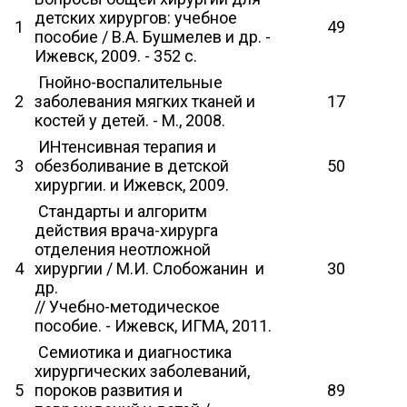
детских хирургов: учебное
1
49
пособие / В.А. Бушмелев и др. -
Ижевск, 2009. - 352 с.
Гнойно-воспалительные
2
заболевания мягких тканей и
17
костей у детей. - М., 2008.
ИНтенсивная терапия и
3
обезболивание в детской
50
хирургии. и Ижевск, 2009.
Стандарты и алгоритм
действия врача-хирурга
отделения неотложной
4
хирургии / М.И. Слобожанин и
30
др.
// Учебно-методическое
пособие. - Ижевск, ИГМА, 2011.
Семиотика и диагностика
хирургических заболеваний,
5
пороков развития и
89