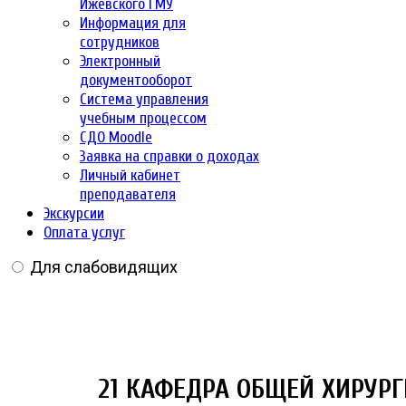
Ижевского ГМУ
Информация для
сотрудников
Электронный
документооборот
Система управления
учебным процессом
СДО Moodle
Заявка на справки о доходах
Личный кабинет
преподавателя
Экскурсии
Оплата услуг
Для слабовидящих
21 КАФЕДРА ОБЩЕЙ ХИРУР