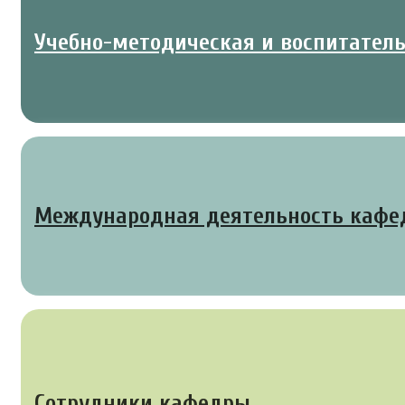
Учебно-методическая и воспитател
Международная деятельность каф
Сотрудники кафедры