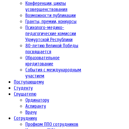
Конференции, циклы
усовершенствования
Возможности публикации
Гранты, премии, конкурсы
Психолого-медико-
педагогические комиссии
Удмуртской Республики
80-летию Великой Победы
посвящается
Образовательное
кредитование
События с международным
участием
Поступающему
Студенту
Слушателю
Ординатору
Аспиранту
Врачу
Сотруднику
Профком ППО сотрудников