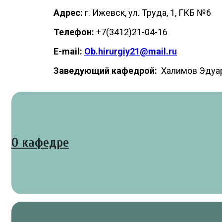
Адрес:
г. Ижевск, ул. Труда, 1, ГКБ №6
Телефон:
+7(3412)21-04-16
E-mail:
Ob.hirurgiy21@mail.ru
Заведующий кафедрой:
Халимов Эдуар
О кафедре