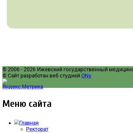
© 2006 - 2026 Ижевский государственный медицинск
© Сайт разработан веб студией
ONy
Меню сайта
Ректорат