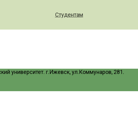
Студентам
ий университет. г.Ижевск, ул.Коммунаров, 281.