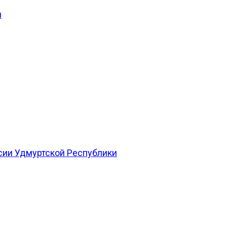
и
сии Удмуртской Республики