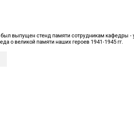
 был выпущен стенд памяти сотрудникам кафедры - у
да о великой памяти наших героев 1941-1945 гг.