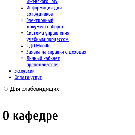
Ижевского ГМУ
Информация для
сотрудников
Электронный
документооборот
Система управления
учебным процессом
СДО Moodle
Заявка на справки о доходах
Личный кабинет
преподавателя
Экскурсии
Оплата услуг
Для слабовидящих
О кафедре