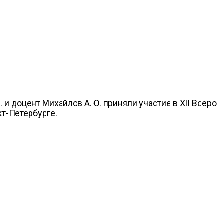
. и доцент Михайлов А.Ю. приняли участие в XII Все
кт-Петербурге.