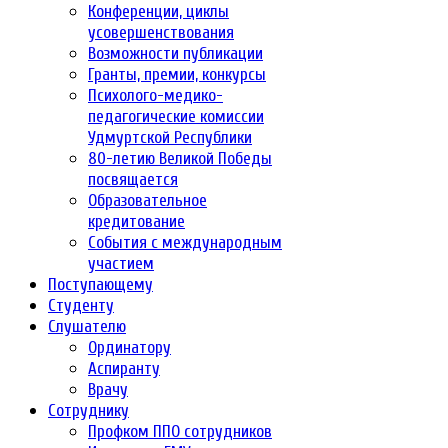
Конференции, циклы
усовершенствования
Возможности публикации
Гранты, премии, конкурсы
Психолого-медико-
педагогические комиссии
Удмуртской Республики
80-летию Великой Победы
посвящается
Образовательное
кредитование
События с международным
участием
Поступающему
Студенту
Слушателю
Ординатору
Аспиранту
Врачу
Сотруднику
Профком ППО сотрудников