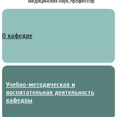
медицинских наук, профессор
О кафедре
Учебно-методическая и
воспитательная деятельность
кафедры