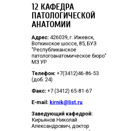
12 КАФЕДРА
ПАТОЛОГИЧЕСКОЙ
АНАТОМИИ
Адрес:
426039, г. Ижевск,
Воткинское шоссе, 85, БУЗ
"Республиканское
патологоанатомическое бюро"
МЗ УР
Телефон:
+7(3412)46-86-53
(доб. 24)
Факс:
+7 (3412) 65-81-67
E-mail:
kirnik@list.ru
Заведующий кафедрой:
Кирьянов Николай
Александрович, доктор