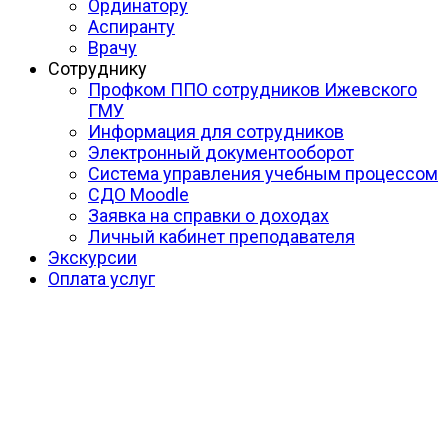
Ординатору
Аспиранту
Врачу
Сотруднику
Профком ППО сотрудников Ижевского
ГМУ
Информация для сотрудников
Электронный документооборот
Система управления учебным процессом
СДО Moodle
Заявка на справки о доходах
Личный кабинет преподавателя
Экскурсии
Оплата услуг