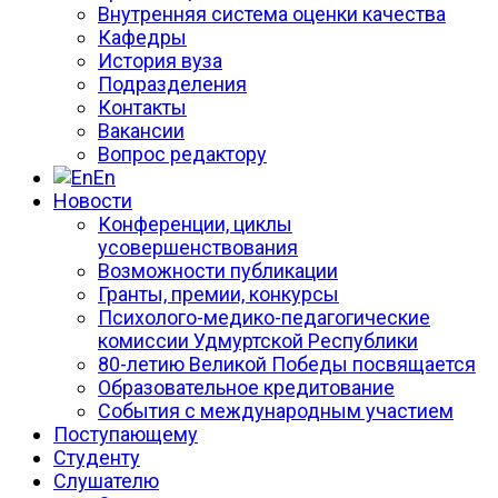
Внутренняя система оценки качества
Кафедры
История вуза
Подразделения
Контакты
Вакансии
Вопрос редактору
En
Новости
Конференции, циклы
усовершенствования
Возможности публикации
Гранты, премии, конкурсы
Психолого-медико-педагогические
комиссии Удмуртской Республики
80-летию Великой Победы посвящается
Образовательное кредитование
События с международным участием
Поступающему
Студенту
Слушателю