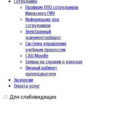
Сотруднику
Профком ППО сотрудников
Ижевского ГМУ
Информация для
сотрудников
Электронный
документооборот
Система управления
учебным процессом
СДО Moodle
Заявка на справки о доходах
Личный кабинет
преподавателя
Экскурсии
Оплата услуг
Для слабовидящих