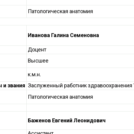
Патологическая анатомия
Иванова Галина Семеновна
Доцент
Высшее
к.м.н.
 и звания
Заслуженный работник здравоохранения
Патологическая анатомия
Баженов Евгений Леонидович
Ассистент