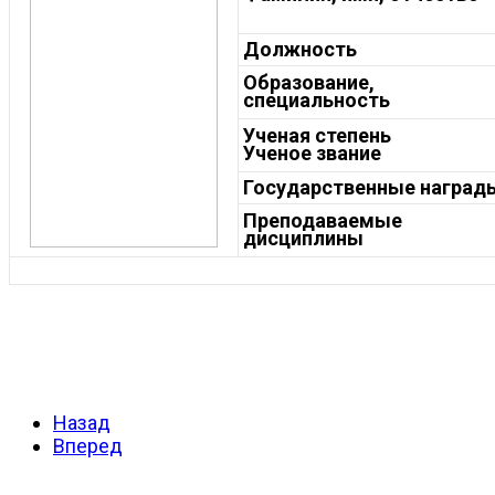
Должность
Образование,
специальность
Ученая степень
Ученое звание
Государственные награды
Преподаваемые
дисциплины
Назад
Вперед