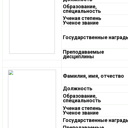
Образование,
специальность
Ученая степень
Ученое звание
Государственные награды
Преподаваемые
дисциплины
Фамилия, имя, отчество
Должность
Образование,
специальность
Ученая степень
Ученое звание
Государственные награды
Преподаваемые