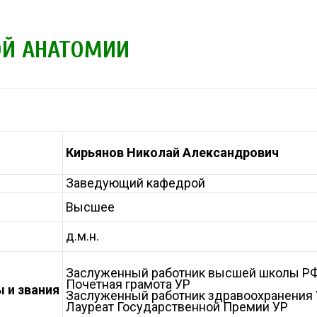
ОЙ АНАТОМИИ
Кирьянов
Николай
Александрович
Заведующий кафедрой
Высшее
д.м.н.
Заслуженный работник высшей школы Р
Почетная грамота УР
 и звания
Заслуженный работник здравоохранения
Лауреат Государственной Премии УР