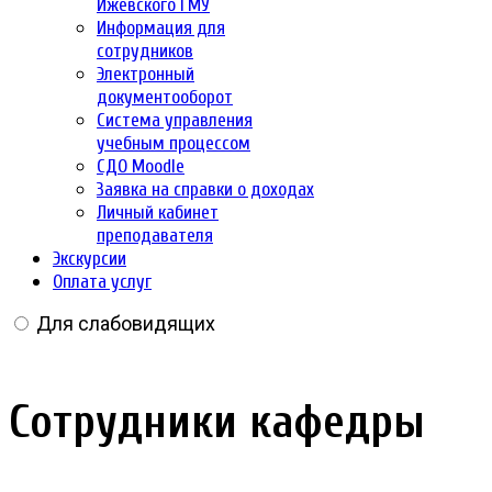
Ижевского ГМУ
Информация для
сотрудников
Электронный
документооборот
Система управления
учебным процессом
СДО Moodle
Заявка на справки о доходах
Личный кабинет
преподавателя
Экскурсии
Оплата услуг
Для слабовидящих
Сотрудники кафедры