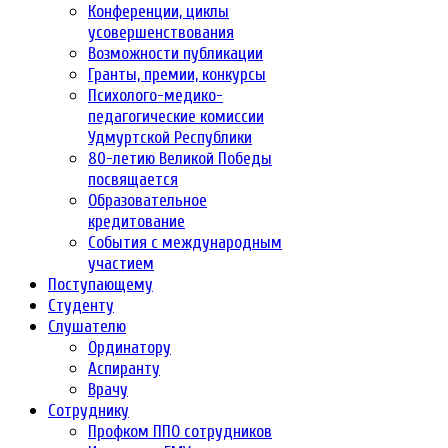
Конференции, циклы
усовершенствования
Возможности публикации
Гранты, премии, конкурсы
Психолого-медико-
педагогические комиссии
Удмуртской Республики
80-летию Великой Победы
посвящается
Образовательное
кредитование
События с международным
участием
Поступающему
Студенту
Слушателю
Ординатору
Аспиранту
Врачу
Сотруднику
Профком ППО сотрудников