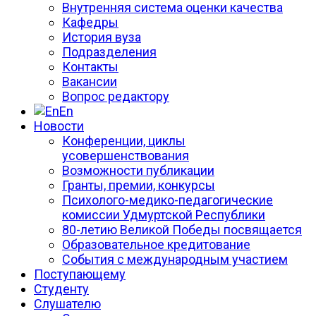
Внутренняя система оценки качества
Кафедры
История вуза
Подразделения
Контакты
Вакансии
Вопрос редактору
En
Новости
Конференции, циклы
усовершенствования
Возможности публикации
Гранты, премии, конкурсы
Психолого-медико-педагогические
комиссии Удмуртской Республики
80-летию Великой Победы посвящается
Образовательное кредитование
События с международным участием
Поступающему
Студенту
Слушателю