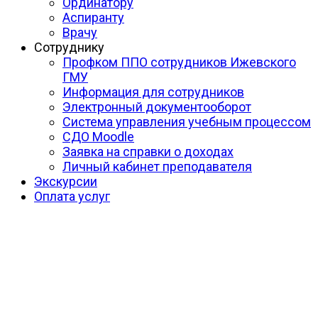
Ординатору
Аспиранту
Врачу
Сотруднику
Профком ППО сотрудников Ижевского
ГМУ
Информация для сотрудников
Электронный документооборот
Система управления учебным процессом
СДО Moodle
Заявка на справки о доходах
Личный кабинет преподавателя
Экскурсии
Оплата услуг