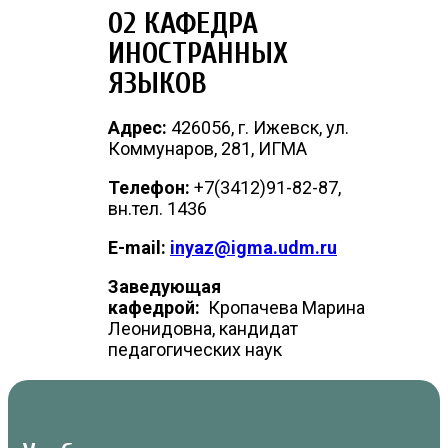
02 КАФЕДРА
ИНОСТРАННЫХ
ЯЗЫКОВ
Адрес:
426056, г. Ижевск, ул.
Коммунаров, 281, ИГМА
Телефон:
+7(3412)91-82-87,
вн.тел. 1436
E-mail:
inyaz@igma.udm.ru
Заведующая
кафедрой:
Кропачева Марина
Леонидовна, кандидат
педагогических наук