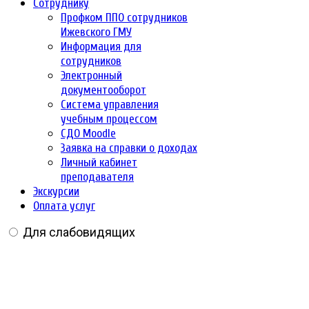
Сотруднику
Профком ППО сотрудников
Ижевского ГМУ
Информация для
сотрудников
Электронный
документооборот
Система управления
учебным процессом
СДО Moodle
Заявка на справки о доходах
Личный кабинет
преподавателя
Экскурсии
Оплата услуг
Для слабовидящих